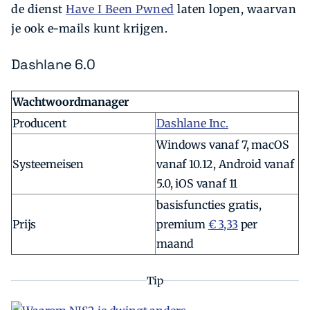
de dienst
Have I Been Pwned
laten lopen, waarvan
je ook e-mails kunt krijgen.
Dashlane 6.0
Wachtwoordmanager
Producent
Dashlane Inc.
Windows vanaf 7, macOS
Systeemeisen
vanaf 10.12, Android vanaf
5.0, iOS vanaf 11
basisfuncties gratis,
Prijs
premium
€ 3,33
per
maand
Tip