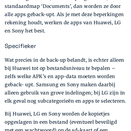
standaardmap ‘Documents’, dan worden ze door
alle apps geback-upt. Als je met deze beperkingen
rekening houdt, werken de apps van Huawei, LG
en Sony het best.
Specifieker
Wat precies in de back-up belandt, is echter alleen
bij Huawei tot op bestandsniveau te bepalen –
zelfs welke APK’s en app-data moeten worden
geback- upt. Samsung en Sony maken daarbij
alleen gebruik van grove indelingen; bij LG zijn in
elk geval nog subcategorieën en apps te selecteren.
Bij Huawei, LG en Sony worden de kopietjes
opgeslagen in een bestand (eventueel beveiligd
met een wachtwoord) op de sd-kaart of een