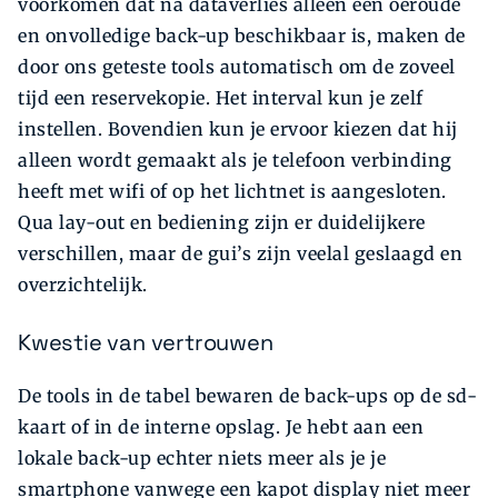
voorkomen dat na dataverlies alleen een oeroude
en onvolledige back-up beschikbaar is, maken de
door ons geteste tools automatisch om de zoveel
tijd een reservekopie. Het interval kun je zelf
instellen. Bovendien kun je ervoor kiezen dat hij
alleen wordt gemaakt als je telefoon verbinding
heeft met wifi of op het lichtnet is aangesloten.
Qua lay-out en bediening zijn er duidelijkere
verschillen, maar de gui’s zijn veelal geslaagd en
overzichtelijk.
Kwestie van vertrouwen
De tools in de tabel bewaren de back-ups op de sd-
kaart of in de interne opslag. Je hebt aan een
lokale back-up echter niets meer als je je
smartphone vanwege een kapot display niet meer