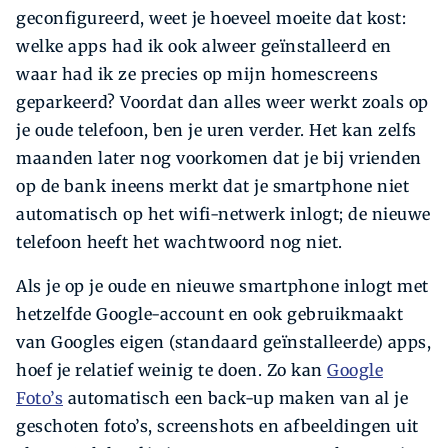
geconfigureerd, weet je hoeveel moeite dat kost:
welke apps had ik ook alweer geïnstalleerd en
waar had ik ze precies op mijn homescreens
geparkeerd? Voordat dan alles weer werkt zoals op
je oude telefoon, ben je uren verder. Het kan zelfs
maanden later nog voorkomen dat je bij vrienden
op de bank ineens merkt dat je smartphone niet
automatisch op het wifi-netwerk inlogt; de nieuwe
telefoon heeft het wachtwoord nog niet.
Als je op je oude en nieuwe smartphone inlogt met
hetzelfde Google-account en ook gebruikmaakt
van Googles eigen (standaard geïnstalleerde) apps,
hoef je relatief weinig te doen. Zo kan
Google
Foto’s
automatisch een back-up maken van al je
geschoten foto’s, screenshots en afbeeldingen uit