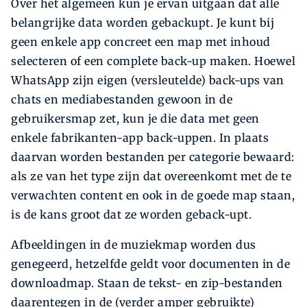
Over het algemeen kun je ervan uitgaan dat alle
belangrijke data worden gebackupt. Je kunt bij
geen enkele app concreet een map met inhoud
selecteren of een complete back-up maken. Hoewel
WhatsApp zijn eigen (versleutelde) back-ups van
chats en mediabestanden gewoon in de
gebruikersmap zet, kun je die data met geen
enkele fabrikanten-app back-uppen. In plaats
daarvan worden bestanden per categorie bewaard:
als ze van het type zijn dat overeenkomt met de te
verwachten content en ook in de goede map staan,
is de kans groot dat ze worden geback-upt.
Afbeeldingen in de muziekmap worden dus
genegeerd, hetzelfde geldt voor documenten in de
downloadmap. Staan de tekst- en zip-bestanden
daarentegen in de (verder amper gebruikte)