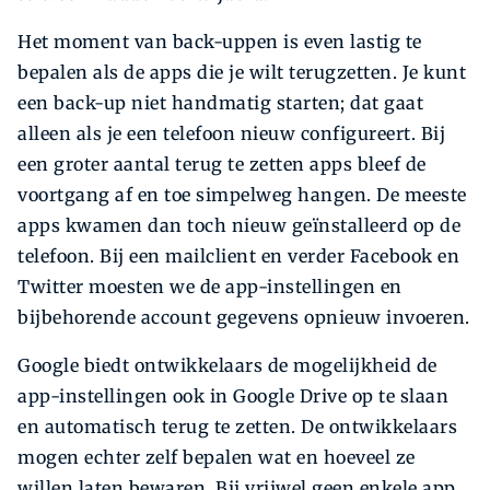
Het moment van back-uppen is even lastig te
bepalen als de apps die je wilt terugzetten. Je kunt
een back-up niet handmatig starten; dat gaat
alleen als je een telefoon nieuw configureert. Bij
een groter aantal terug te zetten apps bleef de
voortgang af en toe simpelweg hangen. De meeste
apps kwamen dan toch nieuw geïnstalleerd op de
telefoon. Bij een mailclient en verder Facebook en
Twitter moesten we de app-instellingen en
bijbehorende account gegevens opnieuw invoeren.
Google biedt ontwikkelaars de mogelijkheid de
app-instellingen ook in Google Drive op te slaan
en automatisch terug te zetten. De ontwikkelaars
mogen echter zelf bepalen wat en hoeveel ze
willen laten bewaren. Bij vrijwel geen enkele app