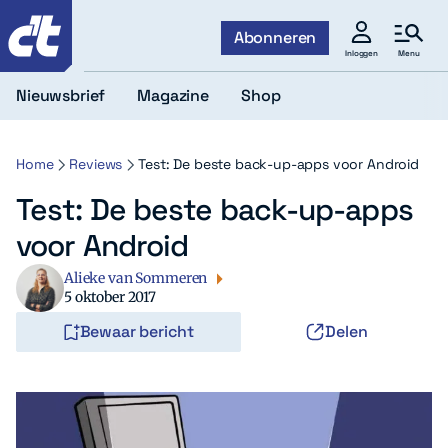
c't
Abonneren
Menu
Inloggen
Nieuwsbrief
Magazine
Shop
Home
Reviews
Test: De beste back-up-apps voor Android
Test: De beste back-up-apps
voor Android
Alieke van Sommeren
5 oktober 2017
Bewaar bericht
Delen