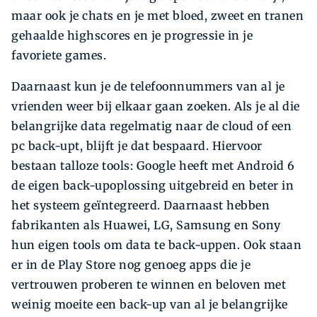
maar ook je chats en je met bloed, zweet en tranen
gehaalde highscores en je progressie in je
favoriete games.
Daarnaast kun je de telefoonnummers van al je
vrienden weer bij elkaar gaan zoeken. Als je al die
belangrijke data regelmatig naar de cloud of een
pc back-upt, blijft je dat bespaard. Hiervoor
bestaan talloze tools: Google heeft met Android 6
de eigen back-upoplossing uitgebreid en beter in
het systeem geïntegreerd. Daarnaast hebben
fabrikanten als Huawei, LG, Samsung en Sony
hun eigen tools om data te back-uppen. Ook staan
er in de Play Store nog genoeg apps die je
vertrouwen proberen te winnen en beloven met
weinig moeite een back-up van al je belangrijke