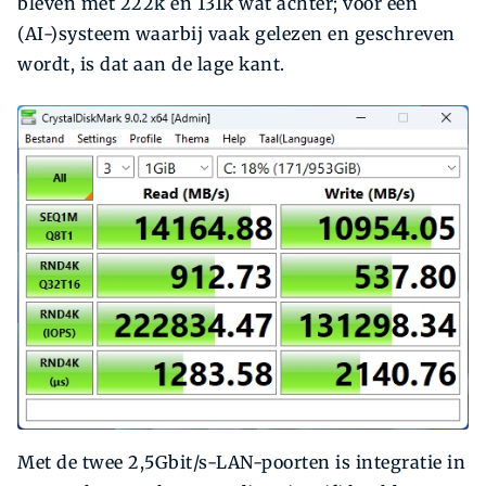
bleven met 222k en 131k wat achter; voor een
(AI-)systeem waarbij vaak gelezen en geschreven
wordt, is dat aan de lage kant.
Met de twee 2,5Gbit/s-LAN-poorten is integratie in