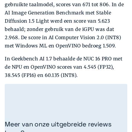
gebruikte taalmodel, scores van 671 tot 806. In de
AI Image Generation Benchmark met Stable
Diffusion 1.5 Light werd een score van 5.623
behaald; zonder gebruik van de iGPU was dat
2.968. De score in AI Computer Vision 2.0 (INT8)
met Windows ML en OpenVINO bedroeg 1.509.
In Geekbench AI 1.7 behaalde de NUC 16 PRO met
de NPU en OpenVINO scores van 4.545 (FP32),
38.545 (FP16) en 60.135 (INT8).
Meer van onze uitgebreide reviews