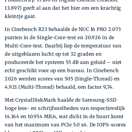
13.897) geeft al aan dat het hier om een krachtig
kleintje gaat.
In Cinebench R23 behaalde de NUC 16 PRO 2.073
punten in de Single-Core-test en 20.926 in de
Multi-Core-test. Daarbij liep de temperatuur van
de uitgeblazen lucht op tot 32 graden en
produceerde het systeem 55 dB aan geluid – niet
echt geschikt voor op een bureau. In Cinebench
2026 werden scores van 505 (Single-Thread) en
4.921 (Multi-Thread) behaald, een factor 9,74.
Met CrystalDiskMark haalde de Samsung-SSD
hoge lees- en schrijfsnelheden van respectievelijk
14.164 en 10.954 MB/s, wat dicht in de buurt komt
van het maximum van PCIe 5.0 x4. De IOPS-scores