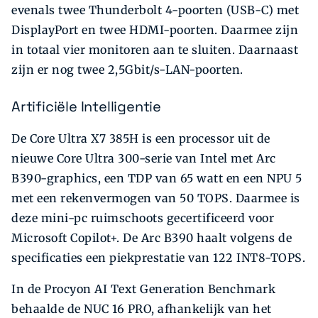
evenals twee Thunderbolt 4-poorten (USB-C) met
DisplayPort en twee HDMI-poorten. Daarmee zijn
in totaal vier monitoren aan te sluiten. Daarnaast
zijn er nog twee 2,5Gbit/s-LAN-poorten.
Artificiële Intelligentie
De Core Ultra X7 385H is een processor uit de
nieuwe Core Ultra 300-serie van Intel met Arc
B390-graphics, een TDP van 65 watt en een NPU 5
met een rekenvermogen van 50 TOPS. Daarmee is
deze mini-pc ruimschoots gecertificeerd voor
Microsoft Copilot+. De Arc B390 haalt volgens de
specificaties een piekprestatie van 122 INT8-TOPS.
In de Procyon AI Text Generation Benchmark
behaalde de NUC 16 PRO, afhankelijk van het