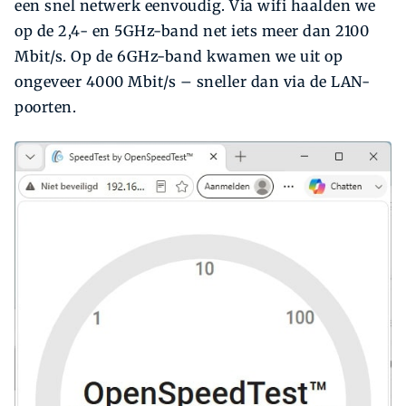
een snel netwerk eenvoudig. Via wifi haalden we
op de 2,4- en 5GHz-band net iets meer dan 2100
Mbit/s. Op de 6GHz-band kwamen we uit op
ongeveer 4000 Mbit/s – sneller dan via de LAN-
poorten.