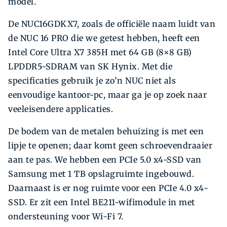
model.
De NUC16GDKX7, zoals de officiële naam luidt van
de NUC 16 PRO die we getest hebben, heeft een
Intel Core Ultra X7 385H met 64 GB (8×8 GB)
LPDDR5-SDRAM van SK Hynix. Met die
specificaties gebruik je zo’n NUC niet als
eenvoudige kantoor-pc, maar ga je op zoek naar
veeleisendere applicaties.
De bodem van de metalen behuizing is met een
lipje te openen; daar komt geen schroevendraaier
aan te pas. We hebben een PCIe 5.0 x4-SSD van
Samsung met 1 TB opslagruimte ingebouwd.
Daarnaast is er nog ruimte voor een PCIe 4.0 x4-
SSD. Er zit een Intel BE211-wifimodule in met
ondersteuning voor Wi-Fi 7.