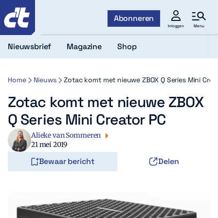
c't
Abonneren
Menu
Inloggen
Nieuwsbrief
Magazine
Shop
Home
Nieuws
Zotac komt met nieuwe ZBOX Q Series Mini Crea
Zotac komt met nieuwe ZBOX
Q Series Mini Creator PC
Alieke van Sommeren
21 mei 2019
Bewaar bericht
Delen