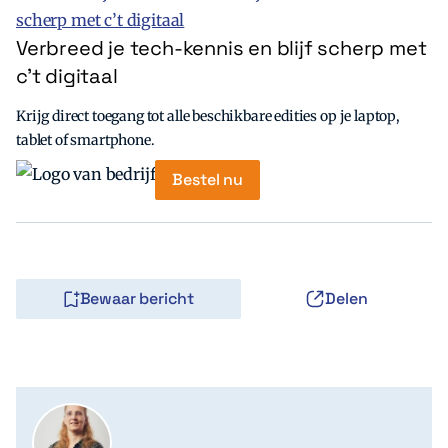
Verbreed je tech-kennis en blijf scherp met
c’t digitaal
Krijg direct toegang tot alle beschikbare edities op je laptop,
tablet of smartphone.
Bestel nu
Bewaar bericht
Delen