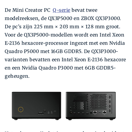
De Mini Creator PC
Q-serie
bevat twee
modelreeksen, de QX3P5000 en ZBOX QX3P3000.
De pc’s zijn 225 mm × 203 mm × 128 mm groot.
Voor de QX3P5000-modellen wordt een Intel Xeon
E-2136 hexacore-processor ingezet met een Nvidia
Quadro P5000 met 16GB GDDR5. De QX3P3000-
varianten bevatten een Intel Xeon E-2136 hexacore
en een Nvidia Quadro P3000 met 6GB GDDR5-
geheugen.