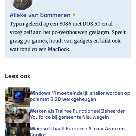
Alieke van Sommeren
Typen geleerd op een 8086 met DOS 5.0 en al
vroeg zelf aan het pc-(ver)bouwen geslagen. Speelt
graag pc-games, houdt van gadgets en klikt ook
wat rond op een MacBook.
Lees ook
Windows 11 moet eindelijk sneller worden op
pc’s met 8 GB werkgeheugen
Werken als Trainee Functioneel Beheerder
Youforce bij gemeente Nieuwegein
Microsoft haalt Europese AI naar Azure en
Copilot