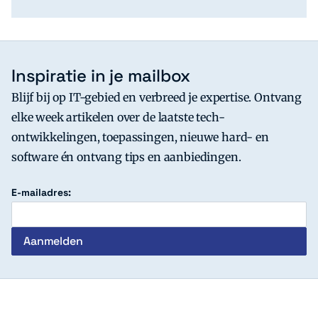
Inspiratie in je mailbox
Blijf bij op IT-gebied en verbreed je expertise. Ontvang
elke week artikelen over de laatste tech-
ontwikkelingen, toepassingen, nieuwe hard- en
software én ontvang tips en aanbiedingen.
E-mailadres:
c't