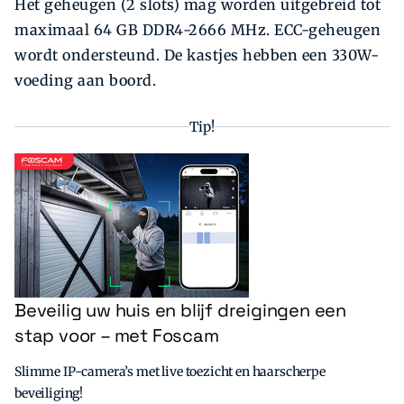
Het geheugen (2 slots) mag worden uitgebreid tot
maximaal 64 GB DDR4-2666 MHz. ECC-geheugen
wordt ondersteund. De kastjes hebben een 330W-
voeding aan boord.
Tip!
Beveilig uw huis en blijf dreigingen een
stap voor – met Foscam
Slimme IP-camera’s met live toezicht en haarscherpe
beveiliging!