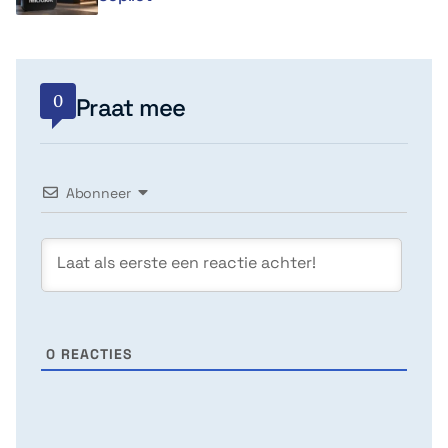
0
Praat mee
Abonneer
0
REACTIES