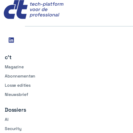
Social
linkedin
media
c't
Magazine
Abonnementen
Losse edities
Nieuwsbrief
Dossiers
AI
Security