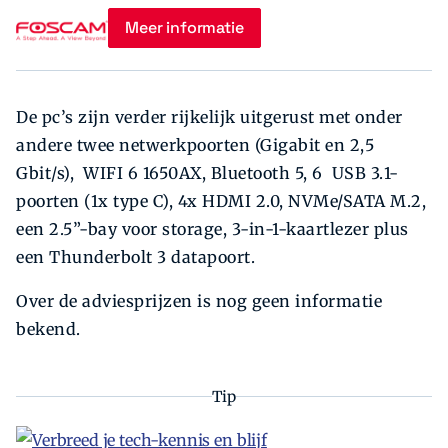
Meer informatie
De pc’s zijn verder rijkelijk uitgerust met onder
andere twee netwerkpoorten (Gigabit en 2,5
Gbit/s), WIFI 6 1650AX, Bluetooth 5, 6 USB 3.1-
poorten (1x type C), 4x HDMI 2.0, NVMe/SATA M.2,
een 2.5”-bay voor storage, 3-in-1-kaartlezer plus
een Thunderbolt 3 datapoort.
Over de adviesprijzen is nog geen informatie
bekend.
Tip