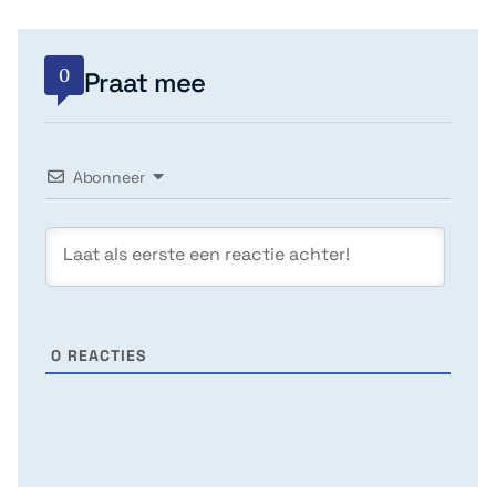
0
Praat mee
Abonneer
0
REACTIES