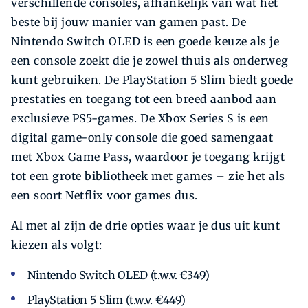
verschillende consoles, afhankelijk van wat het
beste bij jouw manier van gamen past. De
Nintendo Switch OLED is een goede keuze als je
een console zoekt die je zowel thuis als onderweg
kunt gebruiken. De PlayStation 5 Slim biedt goede
prestaties en toegang tot een breed aanbod aan
exclusieve PS5-games. De Xbox Series S is een
digital game-only console die goed samengaat
met Xbox Game Pass, waardoor je toegang krijgt
tot een grote bibliotheek met games – zie het als
een soort Netflix voor games dus.
Al met al zijn de drie opties waar je dus uit kunt
kiezen als volgt:
Nintendo Switch OLED (t.w.v. €349)
PlayStation 5 Slim (t.w.v. €449)