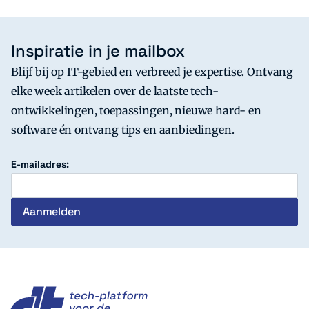
Inspiratie in je mailbox
Blijf bij op IT-gebied en verbreed je expertise. Ontvang
elke week artikelen over de laatste tech-
ontwikkelingen, toepassingen, nieuwe hard- en
software én ontvang tips en aanbiedingen.
E-mailadres:
c't