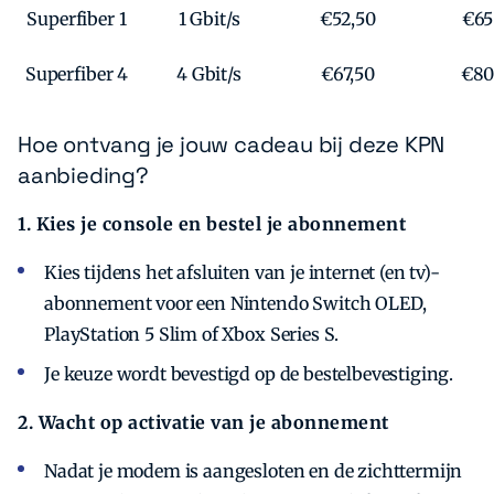
Superfiber 1
1 Gbit/s
€52,50
€65
Superfiber 4
4 Gbit/s
€67,50
€8
Hoe ontvang je jouw cadeau bij deze KPN
aanbieding?
1. Kies je console en bestel je abonnement
Kies tijdens het afsluiten van je internet (en tv)-
abonnement voor een Nintendo Switch OLED,
PlayStation 5 Slim of Xbox Series S.
Je keuze wordt bevestigd op de bestelbevestiging.
2. Wacht op activatie van je abonnement
Nadat je modem is aangesloten en de zichttermijn