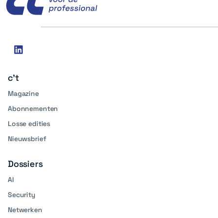
Social
linkedin
media
c't
Magazine
Abonnementen
Losse edities
Nieuwsbrief
Dossiers
AI
Security
Netwerken