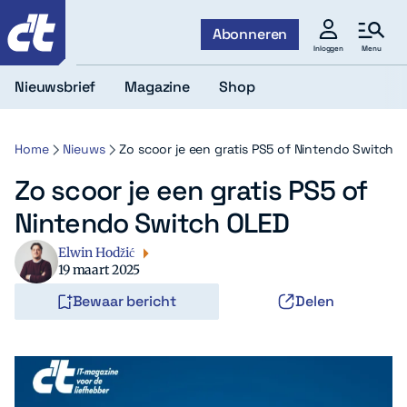
c't
Abonneren
Menu
Inloggen
Nieuwsbrief
Magazine
Shop
Home
Nieuws
Zo scoor je een gratis PS5 of Nintendo Switch 
Zo scoor je een gratis PS5 of
Nintendo Switch OLED
Elwin Hodžić
19 maart 2025
Bewaar bericht
Delen