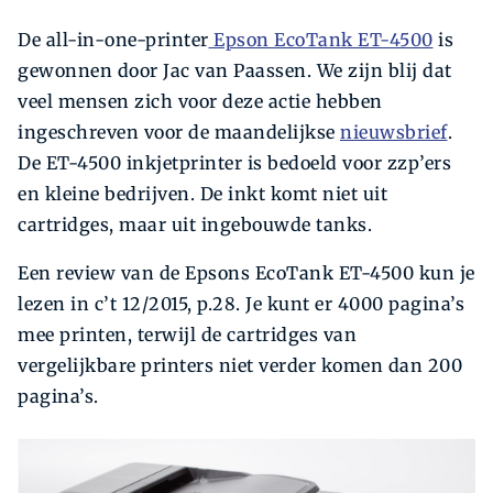
De all-in-one-printer
Epson EcoTank ET-4500
is
gewonnen door Jac van Paassen. We zijn blij dat
veel mensen zich voor deze actie hebben
ingeschreven voor de maandelijkse
nieuwsbrief
.
De ET-4500 inkjetprinter is bedoeld voor zzp’ers
en kleine bedrijven. De inkt komt niet uit
cartridges, maar uit ingebouwde tanks.
Een review van de Epsons EcoTank ET-4500 kun je
lezen in c’t 12/2015, p.28. Je kunt er 4000 pagina’s
mee printen, terwijl de cartridges van
vergelijkbare printers niet verder komen dan 200
pagina’s.