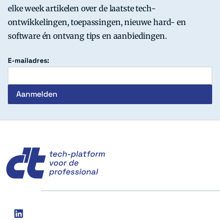
elke week artikelen over de laatste tech-
ontwikkelingen, toepassingen, nieuwe hard- en
software én ontvang tips en aanbiedingen.
E-mailadres:
c't
Social
linkedin