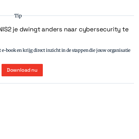
Tip
IS2 je dwingt anders naar cybersecurity te
e-book en krijg direct inzicht in de stappen die jouw organisatie
Download nu