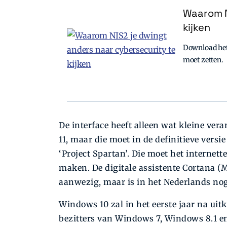
Waarom N
kijken
Download het 
moet zetten.
De interface heeft alleen wat kleine ver
11, maar die moet in de definitieve ve
‘Project Spartan’. Die moet het internet
maken. De digitale assistente Cortana (M
aanwezig, maar is in het Nederlands nog
Windows 10 zal in het eerste jaar na uit
bezitters van Windows 7, Windows 8.1 e