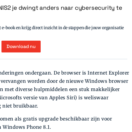
IS2 je dwingt anders naar cybersecurity te
e-book en krijg direct inzicht in de stappen die jouw organisatie
Download nu
anderingen ondergaan. De browser is Internet Explorer
rsie vervangen worden door de nieuwe Windows browser
ten met diverse hulpmiddelen een stuk makkelijker
icrosofts versie van Apples Siri) is weliswaar
 niet bruikbaar.
komen als gratis upgrade beschikbaar zijn voor
n Windows Phone 8.1.