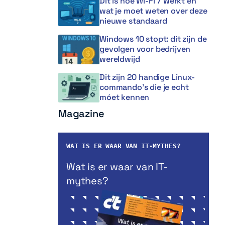
Dit is hoe Wi-Fi 7 werkt en
wat je moet weten over deze
nieuwe standaard
Windows 10 stopt: dit zijn de
gevolgen voor bedrijven
wereldwijd
Dit zijn 20 handige Linux-
commando’s die je echt
móet kennen
Magazine
WAT IS ER WAAR VAN IT-MYTHES?
Wat is er waar van IT-
mythes?