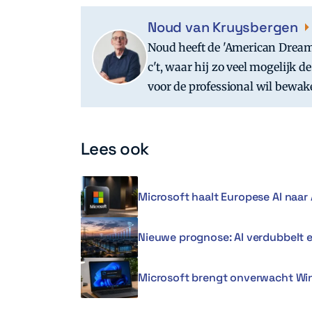
Noud van Kruysbergen
Noud heeft de 'American Dream
c't, waar hij zo veel mogelijk
voor de professional wil bewak
Lees ook
Microsoft haalt Europese AI naar 
Nieuwe prognose: AI verdubbelt 
Microsoft brengt onverwacht Win