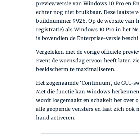
previewversie van Windows 10 Pro en Ent
echter nog niet bruikbaar. Deze laatste 
buildnummer 9926. Op de website van 
registratie) als Windows 10 Pro in het 
is bovendien de Enterprise-versie beschi
Vergeleken met de vorige officiële previ
Event de woensdag ervoor heeft laten zie
beeldscherm te maximaliseren.
Het zogenaamde ‘Continuum’, de GUI-swap
Met die functie kan Windows herkennen
wordt losgemaakt en schakelt het over 
alle geopende vensters en laat zich ook 
hand activeren.