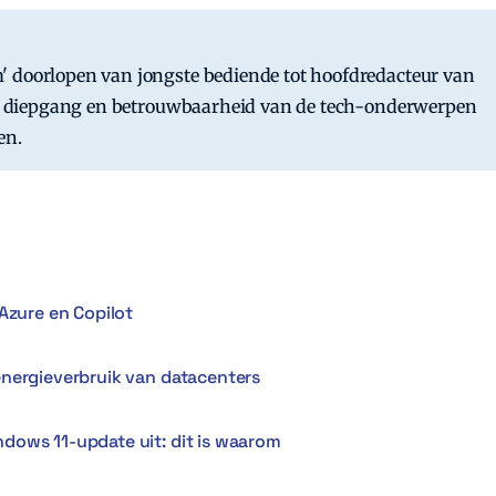
' doorlopen van jongste bediende tot hoofdredacteur van
 de diepgang en betrouwbaarheid van de tech-onderwerpen
en.
Azure en Copilot
energieverbruik van datacenters
dows 11-update uit: dit is waarom