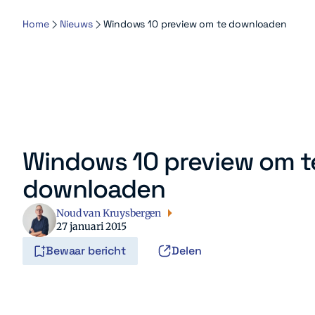
Home
Nieuws
Windows 10 preview om te downloaden
Windows 10 preview om t
downloaden
Noud van Kruysbergen
27 januari 2015
Bewaar bericht
Delen