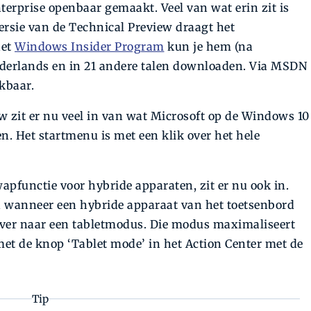
erprise openbaar gemaakt. Veel van wat erin zit is
versie van de Technical Preview draagt het
het
Windows Insider Program
kun je hem (na
Nederlands en in 21 andere talen downloaden. Via MSDN
kbaar.
ew zit er nu veel in van wat Microsoft op de Windows 10
n. Het startmenu is met een klik over het hele
functie voor hybride apparaten, zit er nu ook in.
 wanneer een hybride apparaat van het toetsenbord
over naar een tabletmodus. Die modus maximaliseert
met de knop ‘Tablet mode’ in het Action Center met de
Tip