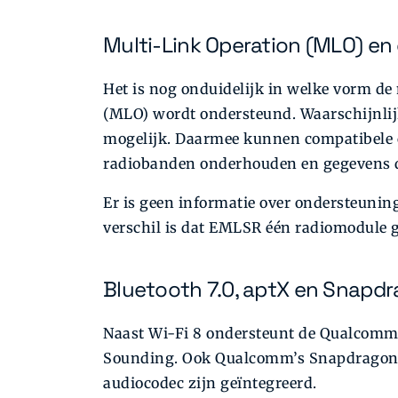
Multi-Link Operation (MLO) en
Het is nog onduidelijk in welke vorm de
(MLO) wordt ondersteund. Waarschijnli
mogelijk. Daarmee kunnen compatibele cl
radiobanden onderhouden en gegevens d
Er is geen informatie over ondersteuni
verschil is dat EMLSR één radiomodule 
Bluetooth 7.0, aptX en Snapd
Naast Wi-Fi 8 ondersteunt de Qualcomm-c
Sounding. Ook Qualcomm’s Snapdragon S
audiocodec zijn geïntegreerd.