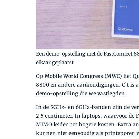
Een demo-opstelling met de FastConnect 88
elkaar geplaatst.
Op Mobile World Congress (MWC) liet Q
8800 en andere aankondigingen. C’t is
demo-opstelling die we vastlegden.
In de 5GHz- en 6GHz-banden zijn de verei
2,5 centimeter. In laptops, waarvoor de
MIMO leiden tot hogere kosten. Extra a
kunnen niet eenvoudig als printsporen 