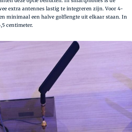
kanten deze optie benutten. In smartphones is de
e extra antennes lastig te integreren zijn. Voor 4-
minimaal een halve golflengte uit elkaar staan. In
,5 centimeter.