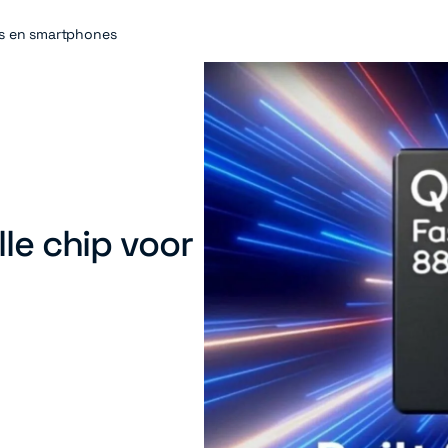
ops en smartphones
lle chip voor