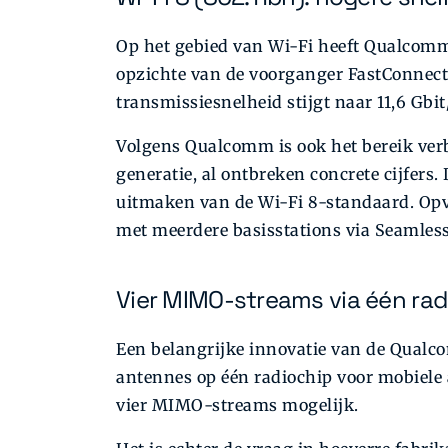
Op het gebied van Wi-Fi heeft Qualcom
opzichte van de voorganger FastConnect
transmissiesnelheid stijgt naar 11,6 Gbit/
Volgens Qualcomm is ook het bereik verbe
generatie, al ontbreken concrete cijfers.
uitmaken van de Wi-Fi 8-standaard. Opva
met meerdere basisstations via Seamles
Vier MIMO-streams via één rad
Een belangrijke innovatie van de Qualco
antennes op één radiochip voor mobiel
vier MIMO-streams mogelijk.