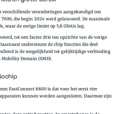
m verschillende veranderingen aangekondigd ten
 7900, die begin 2024 werd gelanceerd. De maximale
s, waar de vorige limiet op 5,8 Gbit/s lag.
terd, tot een factor drie ten opzichte van de vorige
 Daarnaast ondersteunt de chip functies die deel
llend is de mogelijkheid tot gelijktijdige verbinding
s Mobility Domain (SMD).
iochip
mm FastConnect 8800 is dat voor het eerst vier
e apparaten kunnen worden aangesloten. Daarmee zijn