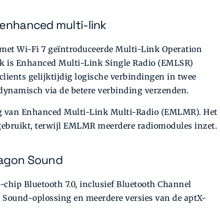
 enhanced multi-link
 met Wi-Fi 7 geïntroduceerde Multi-Link Operation
jk is Enhanced Multi-Link Single Radio (EMLSR)
ients gelijktijdig logische verbindingen in twee
ynamisch via de betere verbinding verzenden.
ng van Enhanced Multi-Link Multi-Radio (EMLMR). Het
gebruikt, terwijl EMLMR meerdere radiomodules inzet.
ragon Sound
hip Bluetooth 7.0, inclusief Bluetooth Channel
ound-oplossing en meerdere versies van de aptX-