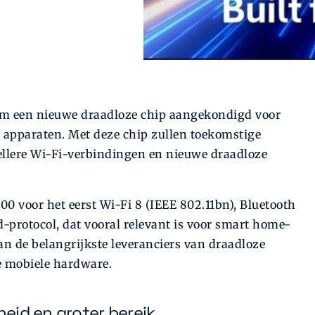
m een nieuwe draadloze chip aangekondigd voor
 apparaten. Met deze chip zullen toekomstige
ellere Wi-Fi-verbindingen en nieuwe draadloze
 voor het eerst Wi-Fi 8 (IEEE 802.11bn), Bluetooth
-protocol, dat vooral relevant is voor smart home-
n de belangrijkste leveranciers van draadloze
e mobiele hardware.
heid en groter bereik