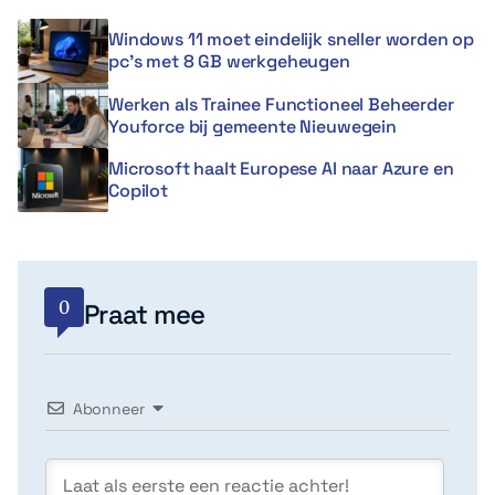
Windows 11 moet eindelijk sneller worden op
pc’s met 8 GB werkgeheugen
Werken als Trainee Functioneel Beheerder
Youforce bij gemeente Nieuwegein
Microsoft haalt Europese AI naar Azure en
Copilot
0
Praat mee
Abonneer