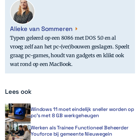
Alieke van Sommeren
Typen geleerd op een 8086 met DOS 5.0 en al
vroeg zelf aan het pc-(ver)bouwen geslagen. Speelt
graag pc-games, houdt van gadgets en klikt ook
wat rond op een MacBook.
Lees ook
Windows 11 moet eindelijk sneller worden op
pc’s met 8 GB werkgeheugen
Werken als Trainee Functioneel Beheerder
Youforce bij gemeente Nieuwegein