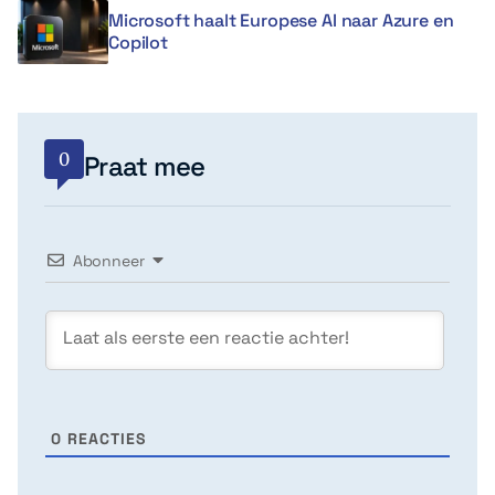
Microsoft haalt Europese AI naar Azure en
Copilot
0
Praat mee
Abonneer
0
REACTIES