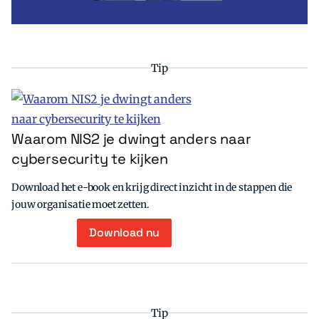
Tip
Waarom NIS2 je dwingt anders naar
cybersecurity te kijken
Download het e-book en krijg direct inzicht in de stappen die
jouw organisatie moet zetten.
Download nu
Tip