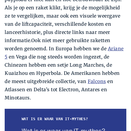
Als je op een raket klikt, krijg je de mogelijkheid
ze te vergelijken, maar ook een visuele weergave
van de liftcapaciteit, verschillende kosten en
lanceerhistorie, plus directe links naar meer
informatie.Ook niet meer gebruikte raketten
worden genoemd. In Europa hebben we de
Ariane
5
en Vega die nog steeds worden ingezet, de
Chinezen hebben een setje Long Marches, de
Kuaizhou en Hyperbola. De Amerikanen hebben
de meest uitgebreide collectie, van
Falcons
en
Atlassen en Delta’s tot Electron, Antares en
Minotaurs.
WAT IS ER WAAR VAN IT-MYTHES?
Wat is er waar van IT-mythes?