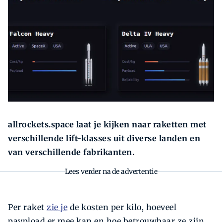
Zoeken
Zoek
allrockets.space laat je kijken naar raketten met
verschillende lift-klasses uit diverse landen en
van verschillende fabrikanten.
Lees verder na de advertentie
Per raket
zie je
de kosten per kilo, hoeveel
paypload er mee kan en hoe betrouwbaar ze zijn.