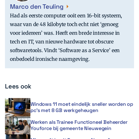
Marco den Teuling
Had als eerste computer ooit een 16-bit systeem,
waar van de 48 kilobyte toch echt niet ‘genoeg
voor iedereen’ was. Heeft een brede interesse in
tech en IT, van nieuwe hardware tot obscure
softwaretools. Vindt ‘Software as a Service’ een
onbedoeld ironische naamgeving.
Lees ook
Windows 11 moet eindelijk sneller worden op
pc’s met 8 GB werkgeheugen
Werken als Trainee Functioneel Beheerder
Youforce bij gemeente Nieuwegein