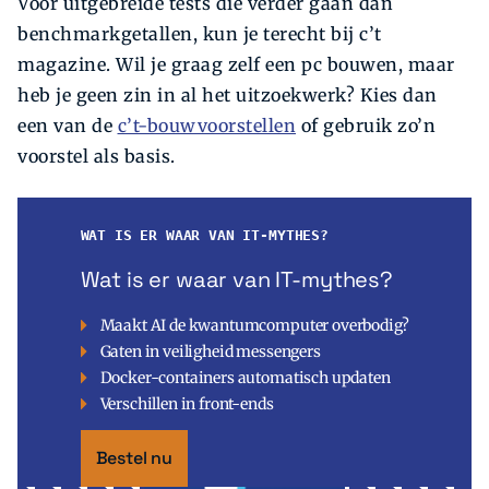
Voor uitgebreide tests die verder gaan dan
benchmarkgetallen, kun je terecht bij c’t
magazine. Wil je graag zelf een pc bouwen, maar
heb je geen zin in al het uitzoekwerk? Kies dan
een van de
c’t-bouwvoorstellen
of gebruik zo’n
voorstel als basis.
WAT IS ER WAAR VAN IT-MYTHES?
Wat is er waar van IT-mythes?
Maakt AI de kwantumcomputer overbodig?
Gaten in veiligheid messengers
Docker-containers automatisch updaten
Verschillen in front-ends
Bestel nu