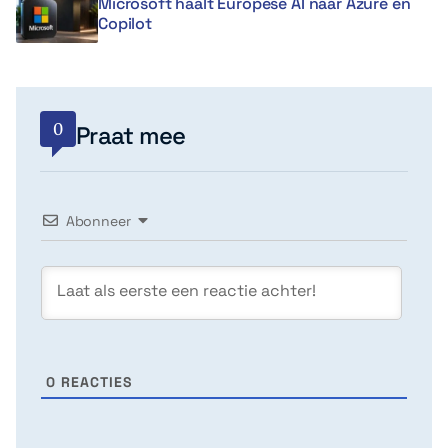
Microsoft haalt Europese AI naar Azure en
Copilot
0
Praat mee
Abonneer
0
REACTIES