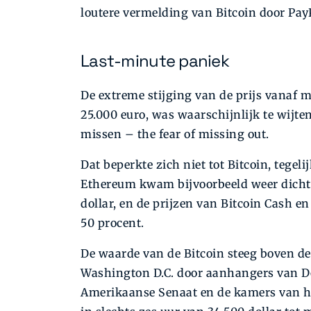
loutere vermelding van Bitcoin door Pay
Last-minute paniek
De extreme stijging van de prijs vanaf 
25.000 euro, was waarschijnlijk te wijt
missen – the fear of missing out.
Dat beperkte zich niet tot Bitcoin, tegeli
Ethereum kwam bijvoorbeeld weer dicht 
dollar, en de prijzen van Bitcoin Cash 
50 procent.
De waarde van de Bitcoin steeg boven de
Washington D.C. door aanhangers van D
Amerikaanse Senaat en de kamers van he