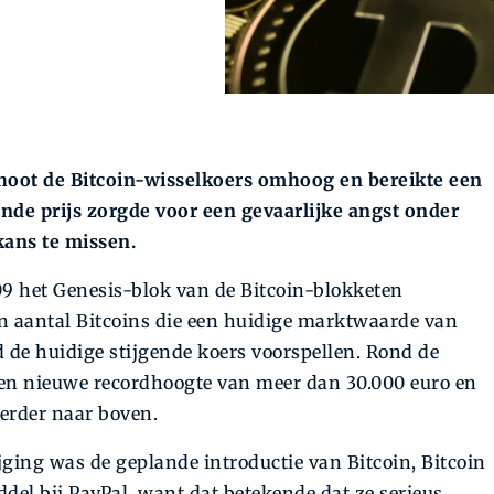
choot de Bitcoin-wisselkoers omhoog en bereikte een
nde prijs zorgde voor een gevaarlijke angst onder
ans te missen.
9 het Genesis-blok van de Bitcoin-blokketen
n aantal Bitcoins die een huidige marktwaarde van
de huidige stijgende koers voorspellen. Rond de
een nieuwe recordhoogte van meer dan 30.000 euro en
erder naar boven.
ijging was de geplande introductie van Bitcoin, Bitcoin
del bij PayPal, want dat betekende dat ze serieus