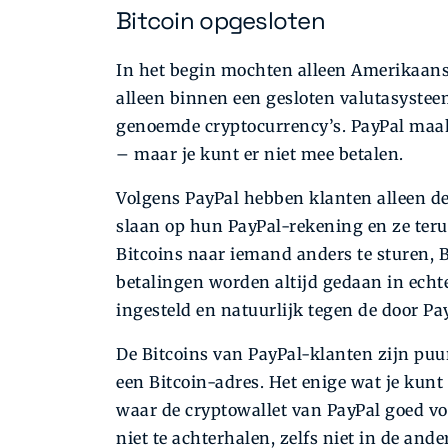
Bitcoin opgesloten
In het begin mochten alleen Amerikaans
alleen binnen een gesloten valutasystee
genoemde cryptocurrency’s. PayPal maak
– maar je kunt er niet mee betalen.
Volgens PayPal hebben klanten alleen de 
slaan op hun PayPal-rekening en ze teru
Bitcoins naar iemand anders te sturen, B
betalingen worden altijd gedaan in echte
ingesteld en natuurlijk tegen de door Pa
De Bitcoins van PayPal-klanten zijn puu
een Bitcoin-adres. Het enige wat je kunt 
waar de cryptowallet van PayPal goed voor
niet te achterhalen, zelfs niet in de and