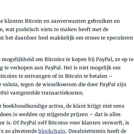
e klanten Bitcoin en aanverwanten gebruiken en
m, wat praktisch niets te maken heeft met de
t het daardoor heel makkelijk om ermee te speculeren
mogelijkheid om Bitcoins te kopen bij PayPal, ze op te
g te verkopen aan PayPal. Het is niet mogelijk om
itcoins te ontvangen of in Bitcoin te betalen –
 valuta, tegen de wisselkoersen die door PayPal zijn
yPal vastgestelde transactiekosten.
r boekhoudkundige activa, de klant krijgt niet eens
doen is wedden op stijgende prijzen – dat is alles
 is. Of PayPal zelf Bitcoins voor klanten verwerft, is
ers zo alwetende
blockchain
. Desalniettemin heeft de