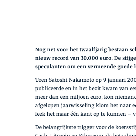
Nog net voor het twaalfjarig bestaan s
nieuw record van 30.000 euro. De stijge
speculanten om een vermeende goede k
Toen Satoshi Nakamoto op 9 januari 200
publiceerde en in het bezit kwam van ee
meer dan een miljoen euro, kon niemand 
afgelopen jaarwisseling klom het naar 
leek het maar één kant op te kunnen – v
De belangrijkste trigger voor de koersst
Cash, Litecoin en Ethereum als betaalmid