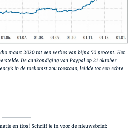
io maart 2020 tot een verlies van bijna 50 procent. Het
herstelde. De aankondiging van Paypal op 21 oktober
ency’s in de toekomst zou toestaan, leidde tot een echte
atie en tips! Schrijf je in voor de nieuwsbrief: