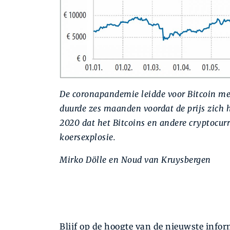
De coronapandemie leidde voor Bitcoin med
duurde zes maanden voordat de prijs zich 
2020 dat het Bitcoins en andere cryptocurr
koersexplosie.
Mirko Dölle en Noud van Kruysbergen
Blijf op de hoogte van de nieuwste inform