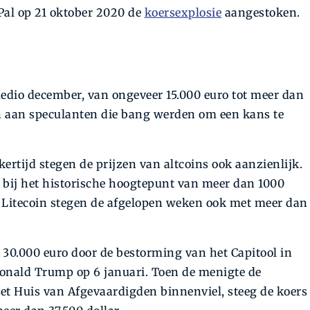
Pal op 21 oktober 2020 de
koersexplosie
aangestoken.
medio december, van ongeveer 15.000 euro tot meer dan
en aan speculanten die bang werden om een kans te
jkertijd stegen de prijzen van altcoins ook aanzienlijk.
bij het historische hoogtepunt van meer dan 1000
en Litecoin stegen de afgelopen weken ook met meer dan
 30.000 euro door de bestorming van het Capitool in
onald Trump op 6 januari. Toen de menigte de
t Huis van Afgevaardigden binnenviel, steeg de koers