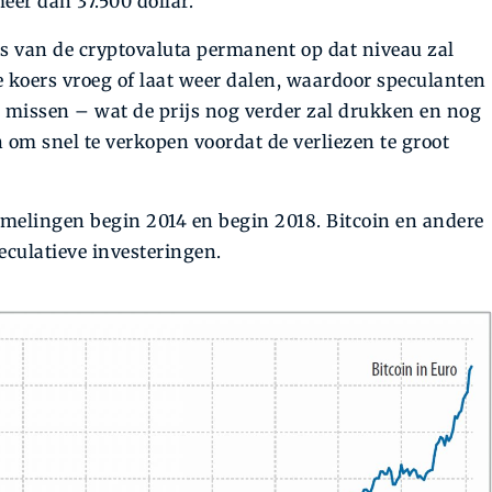
meer dan 37.500 dollar.
rs van de cryptovaluta permanent op dat niveau zal
e koers vroeg of laat weer dalen, waardoor speculanten
n missen – wat de prijs nog verder zal drukken en nog
 om snel te verkopen voordat de verliezen te groot
melingen begin 2014 en begin 2018. Bitcoin en andere
eculatieve investeringen.