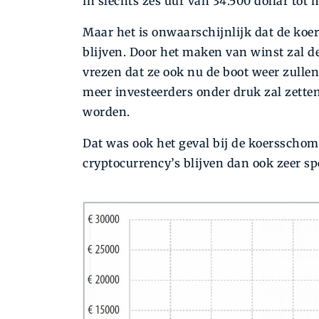
in slechts zes uur van 34.500 dollar tot 
Maar het is onwaarschijnlijk dat de koe
blijven. Door het maken van winst zal d
vrezen dat ze ook nu de boot weer zulle
meer investeerders onder druk zal zetten
worden.
Dat was ook het geval bij de koersschom
cryptocurrency’s blijven dan ook zeer sp