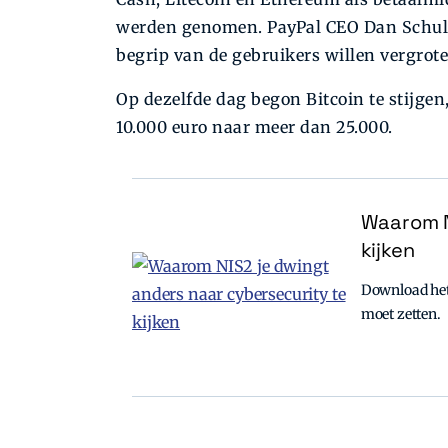
werden genomen. PayPal CEO Dan Schulma
begrip van de gebruikers willen vergrote
Op dezelfde dag begon Bitcoin te stijgen
10.000 euro naar meer dan 25.000.
Waarom N
kijken
Download het 
moet zetten.