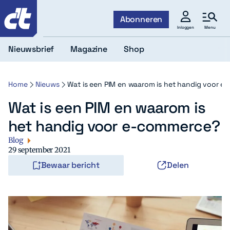
c't
Abonneren
Menu
Inloggen
Nieuwsbrief
Magazine
Shop
Home
Nieuws
Wat is een PIM en waarom is het handig voor 
Wat is een PIM en waarom is
het handig voor e-commerce?
Blog
29 september 2021
Bewaar bericht
Delen