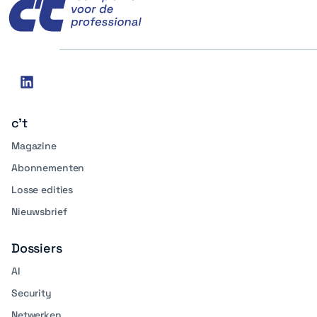
Social
linkedin
media
c't
Magazine
Abonnementen
Losse edities
Nieuwsbrief
Dossiers
AI
Security
Netwerken