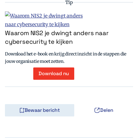
Tip
Waarom NIS2 je dwingt anders naar
cybersecurity te kijken
Download het e-book en krijg direct inzicht in de stappen die
jouw organisatie moet zetten.
Download nu
Bewaar bericht
Delen