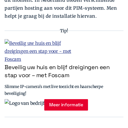
dit moment. In Nederland bieden verschillende
partijen hosting aan voor dit PIM-systeem. Men
helpt je graag bij de installatie hiervan.
Tip!
Beveilig uw huis en blijf dreigingen een
stap voor – met Foscam
Slimme IP-camera’s met live toezicht en haarscherpe
beveiliging!
Meer informatie