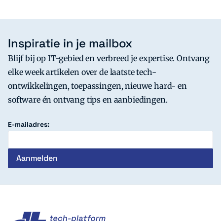
Inspiratie in je mailbox
Blijf bij op IT-gebied en verbreed je expertise. Ontvang
elke week artikelen over de laatste tech-
ontwikkelingen, toepassingen, nieuwe hard- en
software én ontvang tips en aanbiedingen.
E-mailadres:
c't