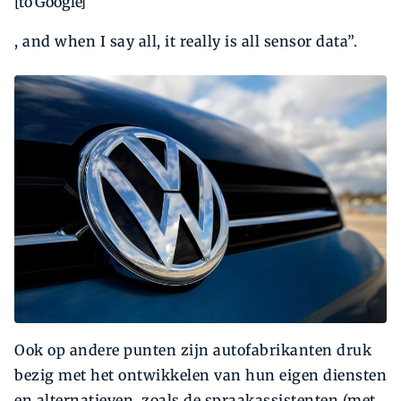
[to Google]
, and when I say all, it really is all sensor data”.
Ook op andere punten zijn autofabrikanten druk
bezig met het ontwikkelen van hun eigen diensten
en alternatieven, zoals de spraakassistenten (met