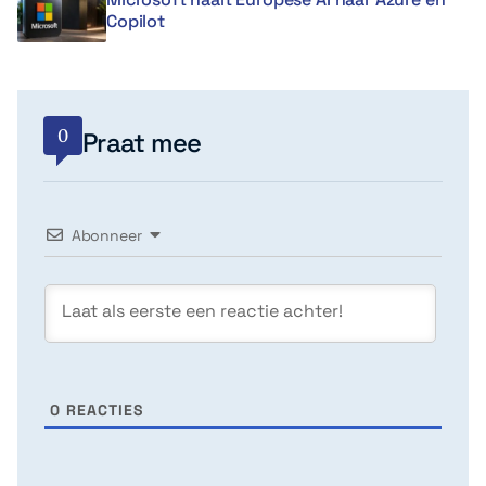
Copilot
0
Praat mee
Abonneer
0
REACTIES