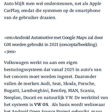
Auto blijft men wel ondersteunen, net als Apple
CarPlay, omdat die systemen op de smartphone
van de gebruiker draaien.
<em>Android Automotive met Google Maps zal door
GM worden gebruikt in 2021 (conceptafbeelding).
</em>
Volkswagen werkt nu aan een eigen
besturingssysteem dat vanaf 2025 in auto’s van
het concern moet worden ingezet. Daaronder
vallen de merken Audi, Seat, Skoda, Porsche,
Bugatti, Lamborghini, Bentley, MAN, Scania,
Neoplan, Ducati en natuurlijk VW. De werktitel van
het systeem is
VW OS
. Als basis wordt weliswaar
het Android Open Source Project gebruikt, maar