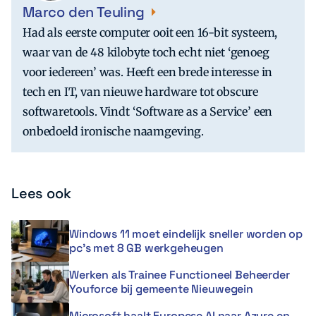
Marco den Teuling
Had als eerste computer ooit een 16-bit systeem,
waar van de 48 kilobyte toch echt niet ‘genoeg
voor iedereen’ was. Heeft een brede interesse in
tech en IT, van nieuwe hardware tot obscure
softwaretools. Vindt ‘Software as a Service’ een
onbedoeld ironische naamgeving.
Lees ook
Windows 11 moet eindelijk sneller worden op
pc’s met 8 GB werkgeheugen
Werken als Trainee Functioneel Beheerder
Youforce bij gemeente Nieuwegein
Microsoft haalt Europese AI naar Azure en