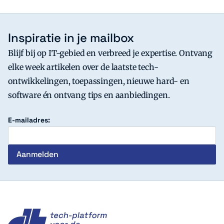
Inspiratie in je mailbox
Blijf bij op IT-gebied en verbreed je expertise. Ontvang
elke week artikelen over de laatste tech-
ontwikkelingen, toepassingen, nieuwe hard- en
software én ontvang tips en aanbiedingen.
E-mailadres:
c't