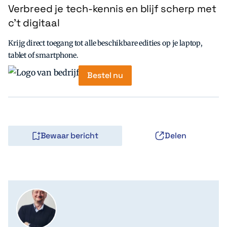
Verbreed je tech-kennis en blijf scherp met
c’t digitaal
Krijg direct toegang tot alle beschikbare edities op je laptop,
tablet of smartphone.
Bestel nu
Bewaar bericht
Delen