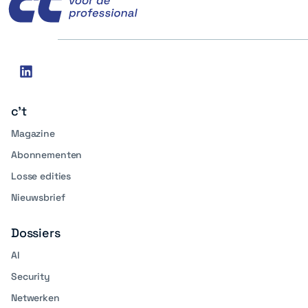
Social
linkedin
media
c't
Magazine
Abonnementen
Losse edities
Nieuwsbrief
Dossiers
AI
Security
Netwerken