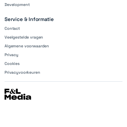
Development
Service & Informatie
Contact
Veelgestelde vragen
Algemene voorwaarden
Privacy
Cookies
Privacyvoorkeuren