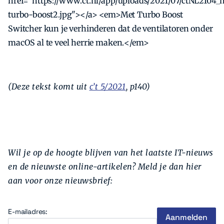
href="https://www.ct.nl/app/uploads/2021/07/ctNL2104_
turbo-boost2.jpg"></a> <em>Met Turbo Boost
Switcher kun je verhinderen dat de ventilatoren onder
macOS al te veel herrie maken.</em>
(Deze tekst komt uit
c’t 5/2021
, p140)
Wil je op de hoogte blijven van het laatste IT-nieuws
en de nieuwste online-artikelen? Meld je dan hier
aan voor onze nieuwsbrief:
E-mailadres: