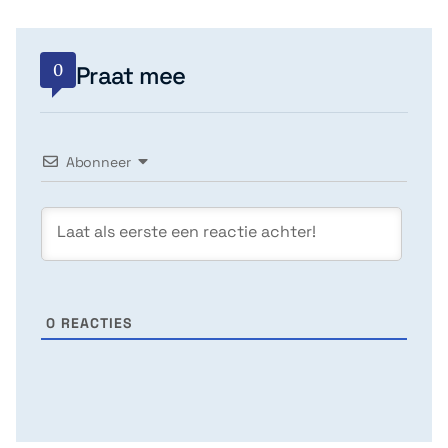
0
Praat mee
Abonneer
0
REACTIES