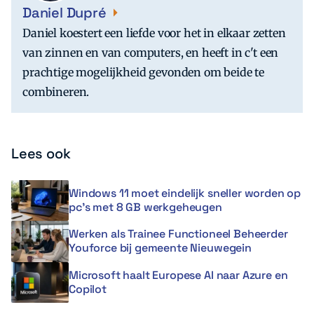
Daniel Dupré
Daniel koestert een liefde voor het in elkaar zetten
van zinnen en van computers, en heeft in c't een
prachtige mogelijkheid gevonden om beide te
combineren.
Lees ook
Windows 11 moet eindelijk sneller worden op
pc’s met 8 GB werkgeheugen
Werken als Trainee Functioneel Beheerder
Youforce bij gemeente Nieuwegein
Microsoft haalt Europese AI naar Azure en
Copilot