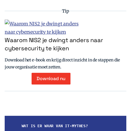
Tip
Waarom NIS2 je dwingt anders naar
cybersecurity te kijken
Download het e-book en krijg direct inzicht in de stappen die
jouw organisatie moet zetten.
Download nu
WAT IS ER WAAR VAN IT-MYTHES?