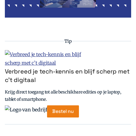
Tip
Verbreed je tech-kennis en blijf scherp met
c’t digitaal
Krijg direct toegang tot alle beschikbare edities op je laptop,
tablet of smartphone.
Bestel nu