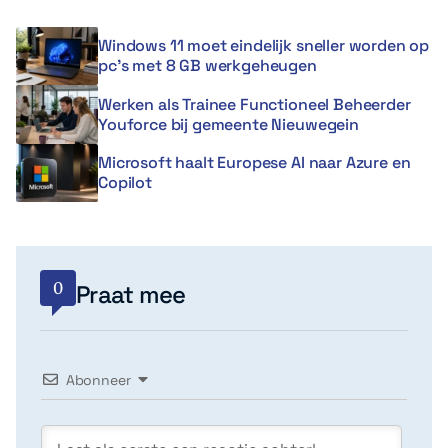
Windows 11 moet eindelijk sneller worden op
pc’s met 8 GB werkgeheugen
Werken als Trainee Functioneel Beheerder
Youforce bij gemeente Nieuwegein
Microsoft haalt Europese AI naar Azure en
Copilot
0
Praat mee
Abonneer