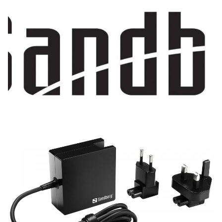
Zoeken
Zoek