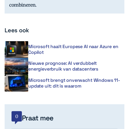
combineren.
Lees ook
Microsoft haalt Europese AI naar Azure en
Copilot
Nieuwe prognose: AI verdubbelt
energieverbruik van datacenters
Microsoft brengt onverwacht Windows 11-
update uit: dit is waarom
0
Praat mee