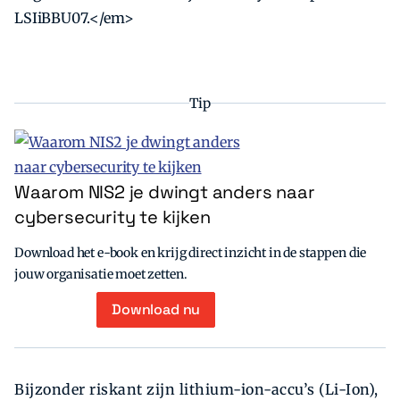
LSIiBBU07.</em>
Tip
Waarom NIS2 je dwingt anders naar
cybersecurity te kijken
Download het e-book en krijg direct inzicht in de stappen die
jouw organisatie moet zetten.
Download nu
Bijzonder riskant zijn lithium-ion-accu’s (Li-Ion),