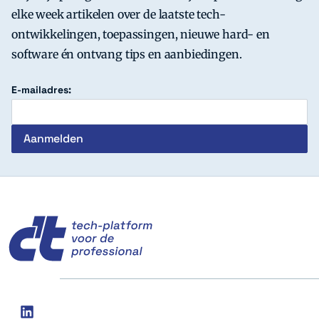
elke week artikelen over de laatste tech-
ontwikkelingen, toepassingen, nieuwe hard- en
software én ontvang tips en aanbiedingen.
E-mailadres:
c't
Social