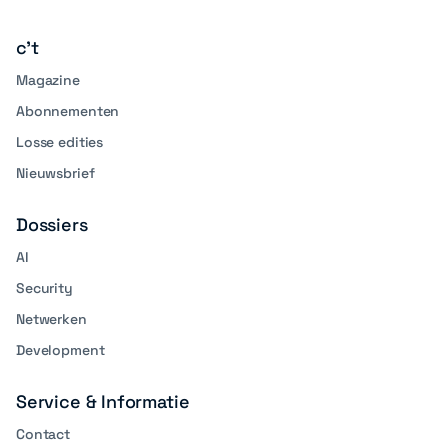
linkedin
media
c't
Magazine
Abonnementen
Losse edities
Nieuwsbrief
Dossiers
AI
Security
Netwerken
Development
Service & Informatie
Contact