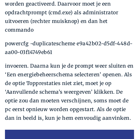
worden geactiveerd. Daarvoor moet je een
opdrachtprompt (cmd.exe) als administrator
uitvoeren (rechter muisknop) en dan het
commando
powercfg -duplicatescheme e9a42b02-d5df-448d-
aa00-03f14749eb61
invoeren. Daarna kun je de prompt weer sluiten en
‘Een energiebeheerschema selecteren’ openen. Als
de optie Topprestaties niet ziet, moet je op
‘Aanvullende schema’s weergeven’ klikken. De
optie zou dan moeten verschijnen, soms moet de
pc eerst opnieuw worden opgestart. Als de optie
dan in beeld is, kun je hem eenvoudig aanvinken.