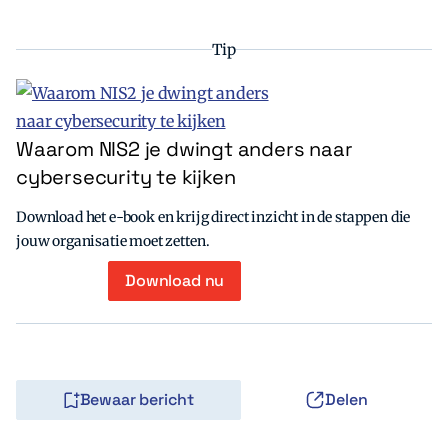
Tip
Waarom NIS2 je dwingt anders naar
cybersecurity te kijken
Download het e-book en krijg direct inzicht in de stappen die
jouw organisatie moet zetten.
Download nu
Bewaar bericht
Delen