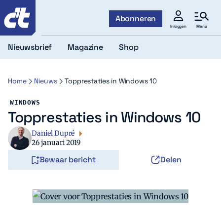
c't
Abonneren
Menu
Inloggen
Nieuwsbrief
Magazine
Shop
Home
Nieuws
Topprestaties in Windows 10
WINDOWS
Topprestaties in Windows 10
Daniel Dupré
26 januari 2019
Bewaar bericht
Delen