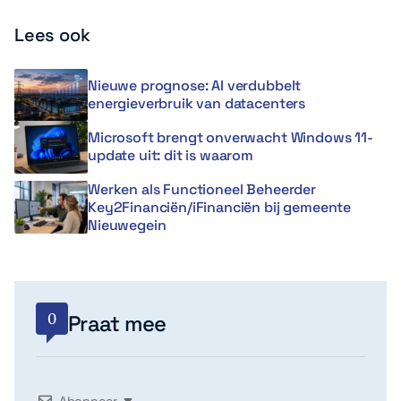
Lees ook
Nieuwe prognose: AI verdubbelt
energieverbruik van datacenters
Microsoft brengt onverwacht Windows 11-
update uit: dit is waarom
Werken als Functioneel Beheerder
Key2Financiën/iFinanciën bij gemeente
Nieuwegein
0
Praat mee
Abonneer