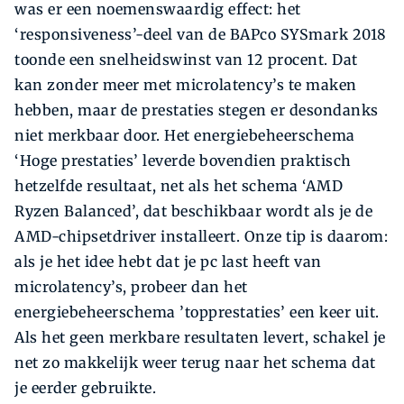
was er een noemenswaardig effect: het
‘responsiveness’-deel van de BAPco SYSmark 2018
toonde een snelheidswinst van 12 procent. Dat
kan zonder meer met microlatency’s te maken
hebben, maar de prestaties stegen er desondanks
niet merkbaar door. Het energiebeheerschema
‘Hoge prestaties’ leverde bovendien praktisch
hetzelfde resultaat, net als het schema ‘AMD
Ryzen Balanced’, dat beschikbaar wordt als je de
AMD-chipsetdriver installeert. Onze tip is daarom:
als je het idee hebt dat je pc last heeft van
microlatency’s, probeer dan het
energiebeheerschema ’topprestaties’ een keer uit.
Als het geen merkbare resultaten levert, schakel je
net zo makkelijk weer terug naar het schema dat
je eerder gebruikte.