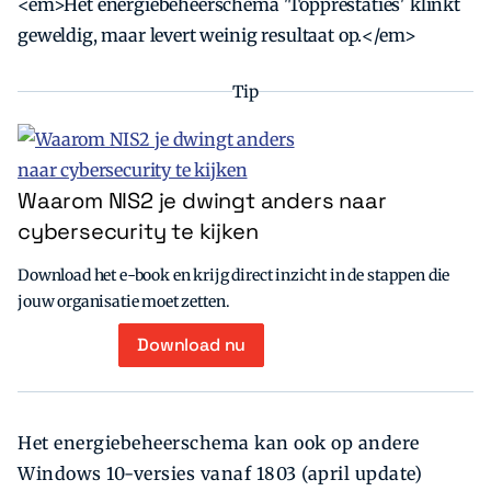
<em>Het energiebeheerschema 'Topprestaties' klinkt
geweldig, maar levert weinig resultaat op.</em>
Tip
Waarom NIS2 je dwingt anders naar
cybersecurity te kijken
Download het e-book en krijg direct inzicht in de stappen die
jouw organisatie moet zetten.
Download nu
Het energiebeheerschema kan ook op andere
Windows 10-versies vanaf 1803 (april update)