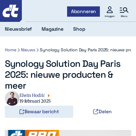
c't
Abonneren
Menu
Inloggen
Nieuwsbrief
Magazine
Shop
Home
Nieuws
Synology Solution Day Paris 2025: nieuwe prod
Synology Solution Day Paris
2025: nieuwe producten &
meer
Elwin Hodžić
19 februari 2025
Bewaar bericht
Delen