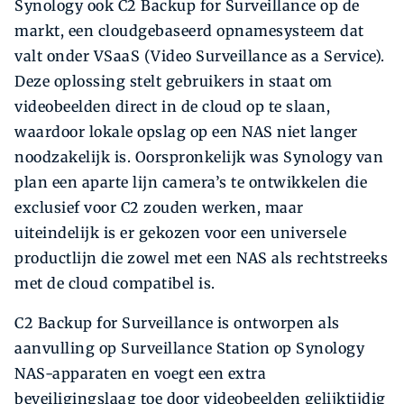
Synology ook C2 Backup for Surveillance op de
markt, een cloudgebaseerd opnamesysteem dat
valt onder VSaaS (Video Surveillance as a Service).
Deze oplossing stelt gebruikers in staat om
videobeelden direct in de cloud op te slaan,
waardoor lokale opslag op een NAS niet langer
noodzakelijk is. Oorspronkelijk was Synology van
plan een aparte lijn camera’s te ontwikkelen die
exclusief voor C2 zouden werken, maar
uiteindelijk is er gekozen voor een universele
productlijn die zowel met een NAS als rechtstreeks
met de cloud compatibel is.
C2 Backup for Surveillance is ontworpen als
aanvulling op Surveillance Station op Synology
NAS-apparaten en voegt een extra
beveiligingslaag toe door videobeelden gelijktijdig