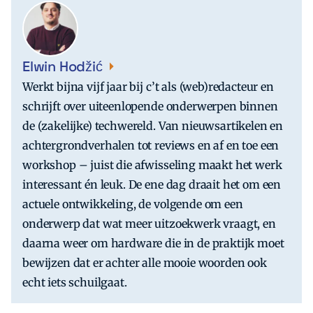
Elwin Hodžić
Werkt bijna vijf jaar bij c’t als (web)redacteur en
schrijft over uiteenlopende onderwerpen binnen
de (zakelijke) techwereld. Van nieuwsartikelen en
achtergrondverhalen tot reviews en af en toe een
workshop – juist die afwisseling maakt het werk
interessant én leuk. De ene dag draait het om een
actuele ontwikkeling, de volgende om een
onderwerp dat wat meer uitzoekwerk vraagt, en
daarna weer om hardware die in de praktijk moet
bewijzen dat er achter alle mooie woorden ook
echt iets schuilgaat.