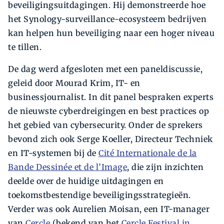
beveiligingsuitdagingen. Hij demonstreerde hoe
het Synology-surveillance-ecosysteem bedrijven
kan helpen hun beveiliging naar een hoger niveau
te tillen.
De dag werd afgesloten met een paneldiscussie,
geleid door Mourad Krim, IT- en
businessjournalist. In dit panel bespraken experts
de nieuwste cyberdreigingen en best practices op
het gebied van cybersecurity. Onder de sprekers
bevond zich ook Serge Koeller, Directeur Techniek
en IT-systemen bij de
Cité Internationale de la
Bande Dessinée et de l’Image
, die zijn inzichten
deelde over de huidige uitdagingen en
toekomstbestendige beveiligingsstrategieën.
Verder was ook Aurelien Moisan, een IT-manager
van
Cercle
(bekend van het
Cercle Festival in