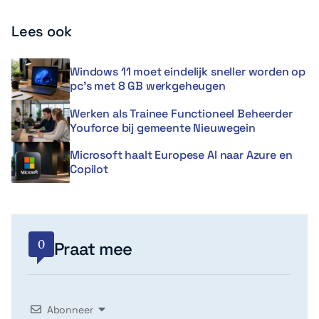
Lees ook
Windows 11 moet eindelijk sneller worden op
pc’s met 8 GB werkgeheugen
Werken als Trainee Functioneel Beheerder
Youforce bij gemeente Nieuwegein
Microsoft haalt Europese AI naar Azure en
Copilot
0
Praat mee
Abonneer