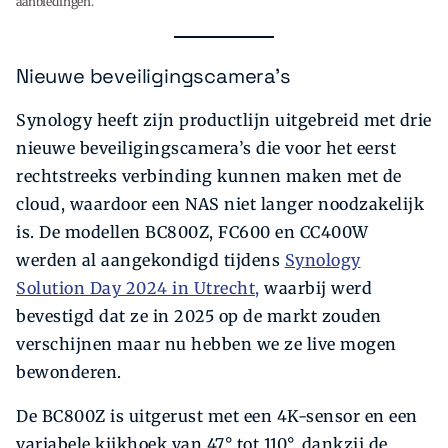
aanbiedingen.
Nieuwe beveiligingscamera's
Synology heeft zijn productlijn uitgebreid met drie
nieuwe beveiligingscamera’s die voor het eerst
rechtstreeks verbinding kunnen maken met de
cloud, waardoor een NAS niet langer noodzakelijk
is. De modellen BC800Z, FC600 en CC400W
werden al aangekondigd tijdens
Synology
Solution Day 2024 in Utrecht,
waarbij werd
bevestigd dat ze in 2025 op de markt zouden
verschijnen maar nu hebben we ze live mogen
bewonderen.
De BC800Z is uitgerust met een 4K-sensor en een
variabele kijkhoek van 47° tot 110°, dankzij de