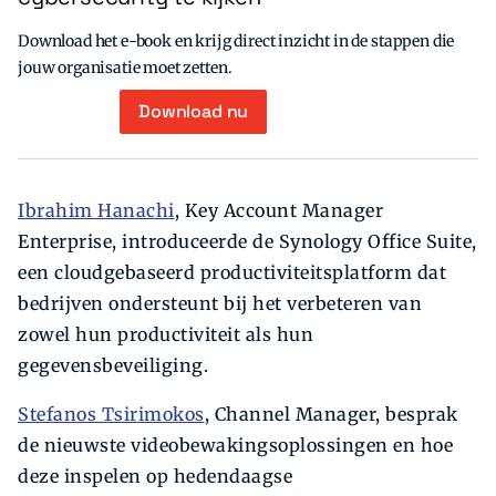
Download het e-book en krijg direct inzicht in de stappen die
jouw organisatie moet zetten.
Download nu
Ibrahim Hanachi
, Key Account Manager
Enterprise, introduceerde de Synology Office Suite,
een cloudgebaseerd productiviteitsplatform dat
bedrijven ondersteunt bij het verbeteren van
zowel hun productiviteit als hun
gegevensbeveiliging.
Stefanos Tsirimokos
, Channel Manager, besprak
de nieuwste videobewakingsoplossingen en hoe
deze inspelen op hedendaagse