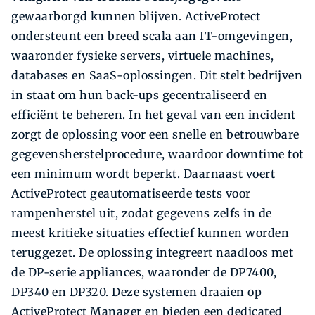
gewaarborgd kunnen blijven. ActiveProtect
ondersteunt een breed scala aan IT-omgevingen,
waaronder fysieke servers, virtuele machines,
databases en SaaS-oplossingen. Dit stelt bedrijven
in staat om hun back-ups gecentraliseerd en
efficiënt te beheren. In het geval van een incident
zorgt de oplossing voor een snelle en betrouwbare
gegevensherstelprocedure, waardoor downtime tot
een minimum wordt beperkt. Daarnaast voert
ActiveProtect geautomatiseerde tests voor
rampenherstel uit, zodat gegevens zelfs in de
meest kritieke situaties effectief kunnen worden
teruggezet. De oplossing integreert naadloos met
de DP-serie appliances, waaronder de DP7400,
DP340 en DP320. Deze systemen draaien op
ActiveProtect Manager en bieden een dedicated