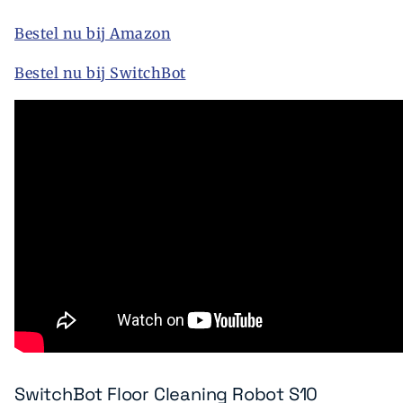
Bestel nu bij Amazon
Bestel nu bij SwitchBot
SwitchBot Floor Cleaning Robot S10