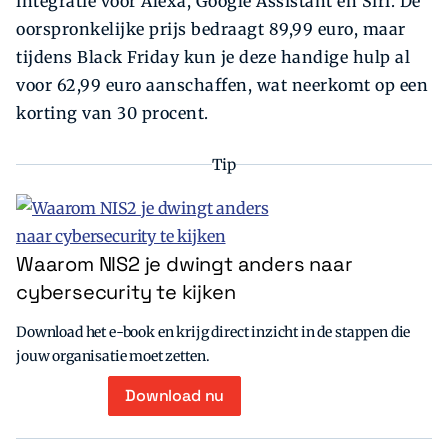
integratie voor Alexa, Google Assistant en Siri. De
oorspronkelijke prijs bedraagt 89,99 euro, maar
tijdens Black Friday kun je deze handige hulp al
voor 62,99 euro aanschaffen, wat neerkomt op een
korting van 30 procent.
Tip
Waarom NIS2 je dwingt anders naar
cybersecurity te kijken
Download het e-book en krijg direct inzicht in de stappen die
jouw organisatie moet zetten.
Download nu