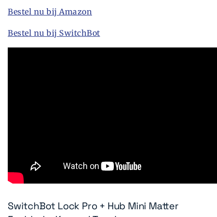
Bestel nu bij Amazon
Bestel nu bij SwitchBot
SwitchBot Lock Pro + Hub Mini Matter