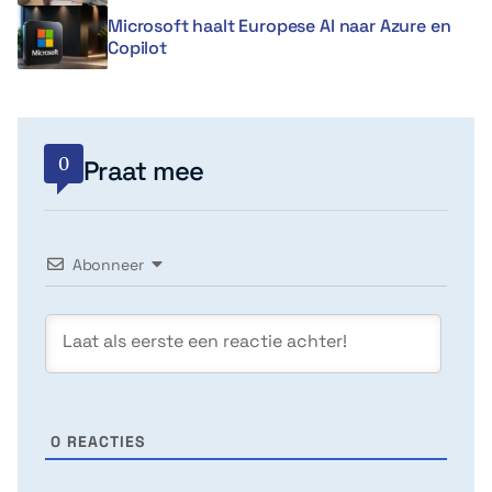
Microsoft haalt Europese AI naar Azure en
Copilot
0
Praat mee
Abonneer
0
REACTIES