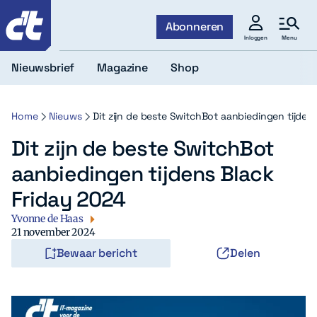
c't
Abonneren
Menu
Inloggen
Nieuwsbrief
Magazine
Shop
Home
Nieuws
Dit zijn de beste SwitchBot aanbiedingen tijden
Dit zijn de beste SwitchBot
aanbiedingen tijdens Black
Friday 2024
Yvonne de Haas
21 november 2024
Bewaar bericht
Delen