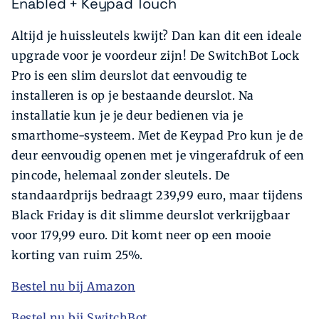
Enabled + Keypad Touch
Altijd je huissleutels kwijt? Dan kan dit een ideale
upgrade voor je voordeur zijn! De SwitchBot Lock
Pro is een slim deurslot dat eenvoudig te
installeren is op je bestaande deurslot. Na
installatie kun je je deur bedienen via je
smarthome-systeem. Met de Keypad Pro kun je de
deur eenvoudig openen met je vingerafdruk of een
pincode, helemaal zonder sleutels. De
standaardprijs bedraagt 239,99 euro, maar tijdens
Black Friday is dit slimme deurslot verkrijgbaar
voor 179,99 euro. Dit komt neer op een mooie
korting van ruim 25%.
Bestel nu bij Amazon
Bestel nu bij SwitchBot