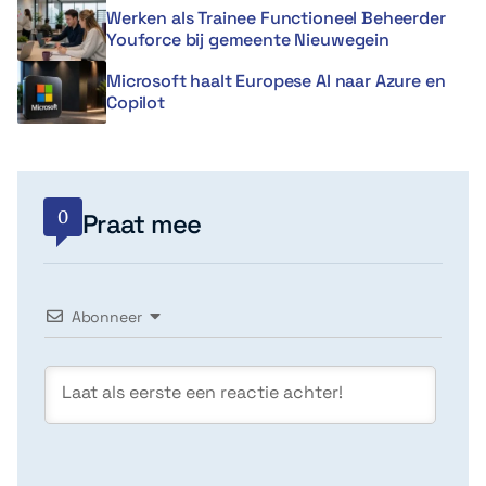
Werken als Trainee Functioneel Beheerder
Youforce bij gemeente Nieuwegein
Microsoft haalt Europese AI naar Azure en
Copilot
0
Praat mee
Abonneer