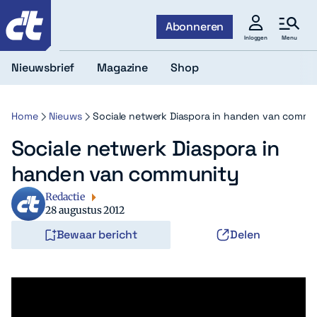
c't
Abonneren
Menu
Inloggen
Nieuwsbrief
Magazine
Shop
Home
Nieuws
Sociale netwerk Diaspora in handen van commu
Sociale netwerk Diaspora in
handen van community
Redactie
28 augustus 2012
Bewaar bericht
Delen