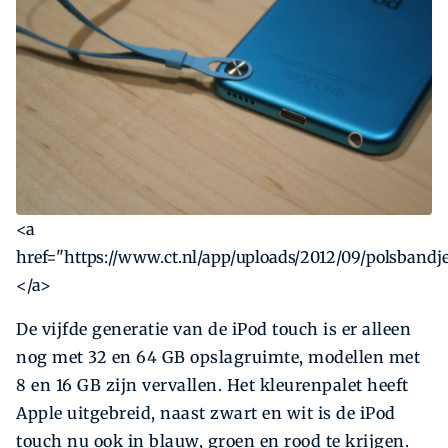
<a
href="https://www.ct.nl/app/uploads/2012/09/polsbandje
</a>
De vijfde generatie van de iPod touch is er alleen
nog met 32 en 64 GB opslagruimte, modellen met
8 en 16 GB zijn vervallen. Het kleurenpalet heeft
Apple uitgebreid, naast zwart en wit is de iPod
touch nu ook in blauw, groen en rood te krijgen.