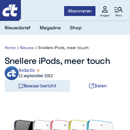
c't
Abonneren
Menu
Inloggen
Nieuwsbrief
Magazine
Shop
Home
Nieuws
Snellere iPods, meer touch
Snellere iPods, meer touch
Redactie
12 september 2012
Bewaar bericht
Delen