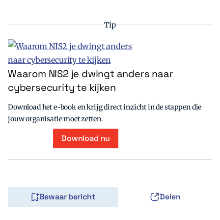
Tip
Waarom NIS2 je dwingt anders naar
cybersecurity te kijken
Download het e-book en krijg direct inzicht in de stappen die
jouw organisatie moet zetten.
Download nu
Bewaar bericht
Delen