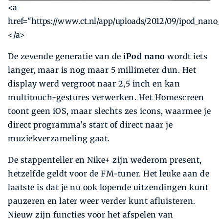
<a
href="https://www.ct.nl/app/uploads/2012/09/ipod_nano
</a>
De zevende generatie van de
iPod nano
wordt iets
langer, maar is nog maar 5 millimeter dun. Het
display werd vergroot naar 2,5 inch en kan
multitouch-gestures verwerken. Het Homescreen
toont geen iOS, maar slechts zes icons, waarmee je
direct programma’s start of direct naar je
muziekverzameling gaat.
De stappenteller en Nike+ zijn wederom present,
hetzelfde geldt voor de FM-tuner. Het leuke aan de
laatste is dat je nu ook lopende uitzendingen kunt
pauzeren en later weer verder kunt afluisteren.
Nieuw zijn functies voor het afspelen van