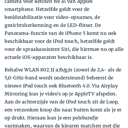
camera voor kennen we al van Apples
smartphone. Hetzelfde geldt voor de
beeldstabilisatie voor video-opnames, de
gezichtsherkenning en de LED-flitser. De
Panorama-functie van de iPhone 5 komt nu ook
beschikbaar voor de iPod touch, hetzelfde geldt
voor de spraakassistent Siri, die hiermee nu op alle
actuele iOS-apparaten beschikbaar is.
Behalve WLAN 802.11 a/b/g/n (zowel de 2,4- als de
5,0-GHz-band wordt ondersteund) beheerst de
nieuwe iPod touch ook Bluetooth 4.0. Via Airplay
Mirroring kun je video’s op je AppleTV afspelen.
Aan de achterzijde van de iPod touch zit de Loop,
een verzonken knop die naar buiten komt als je er
op drukt. Hieraan kun je een polsbandje
vastmaken, waarvan de kleuren matchen met die