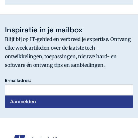
Inspiratie in je mailbox
Blijf bij op IT-gebied en verbreed je expertise. Ontvang
elke week artikelen over de laatste tech-
ontwikkelingen, toepassingen, nieuwe hard- en
software én ontvang tips en aanbiedingen.
E-mailadres:
c't