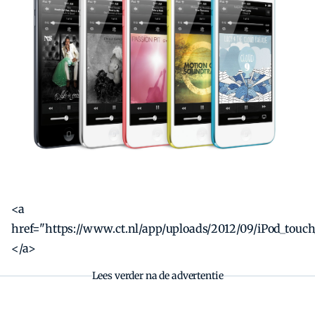
Zoeken
<a
href="https://www.ct.nl/app/uploads/2012/09/iPod_touc
</a>
Lees verder na de advertentie