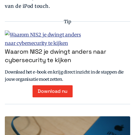
van de iPod touch.
Tip
Waarom NIS2 je dwingt anders naar
cybersecurity te kijken
Download het e-book en krijg direct inzicht in de stappen die
jouw organisatie moet zetten.
Download nu