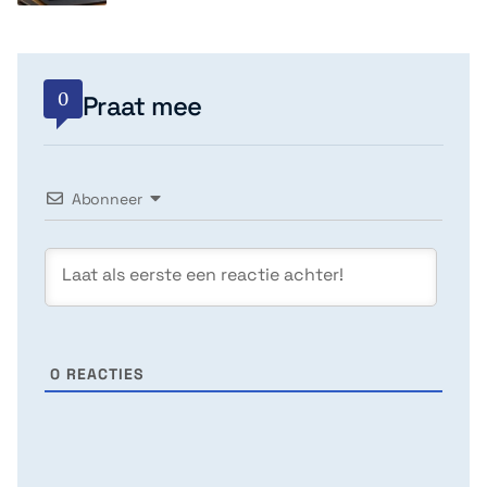
0
Praat mee
Abonneer
0
REACTIES