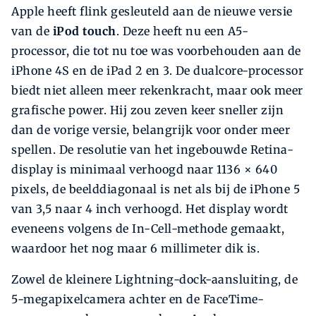
Apple heeft flink gesleuteld aan de nieuwe versie
van de
iPod touch
. Deze heeft nu een A5-
processor, die tot nu toe was voorbehouden aan de
iPhone 4S en de iPad 2 en 3. De dualcore-processor
biedt niet alleen meer rekenkracht, maar ook meer
grafische power. Hij zou zeven keer sneller zijn
dan de vorige versie, belangrijk voor onder meer
spellen. De resolutie van het ingebouwde Retina-
display is minimaal verhoogd naar 1136 × 640
pixels, de beelddiagonaal is net als bij de iPhone 5
van 3,5 naar 4 inch verhoogd. Het display wordt
eveneens volgens de In-Cell-methode gemaakt,
waardoor het nog maar 6 millimeter dik is.
Zowel de kleinere Lightning-dock-aansluiting, de
5-megapixelcamera achter en de FaceTime-