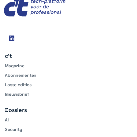
Social
linkedin
media
c't
Magazine
Abonnementen
Losse edities
Nieuwsbrief
Dossiers
AI
Security