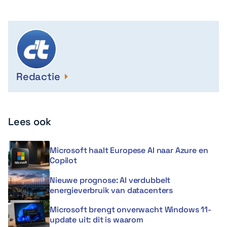
Redactie
Lees ook
Microsoft haalt Europese AI naar Azure en
Copilot
Nieuwe prognose: AI verdubbelt
energieverbruik van datacenters
Microsoft brengt onverwacht Windows 11-
update uit: dit is waarom