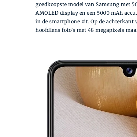
goedkoopste model van Samsung met 5G o
AMOLED display en een 5000 mAh accu. 
in de smartphone zit. Op de achterkant
hoofdlens foto’s met 48 megapixels maa