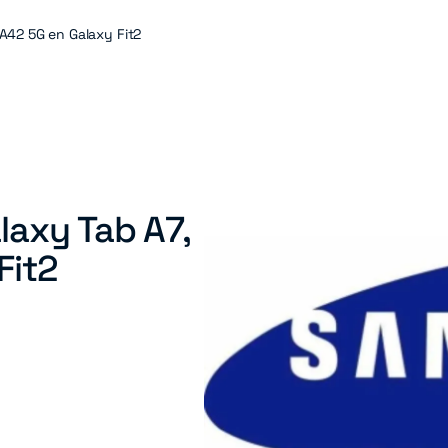
A42 5G en Galaxy Fit2
axy Tab A7,
Fit2