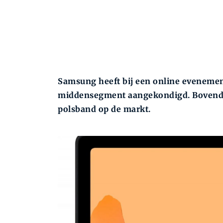
Samsung heeft bij een online evenement
middensegment aangekondigd. Bovendie
polsband op de markt.