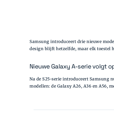
Samsung introduceert drie nieuwe modell
design blijft hetzelfde, maar elk toestel
Nieuwe Galaxy A-serie volgt op
Na de S25-serie introduceert Samsung nu 
modellen: de Galaxy A26, A36 en A56, me