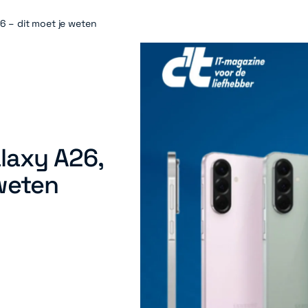
6 – dit moet je weten
laxy A26,
 weten