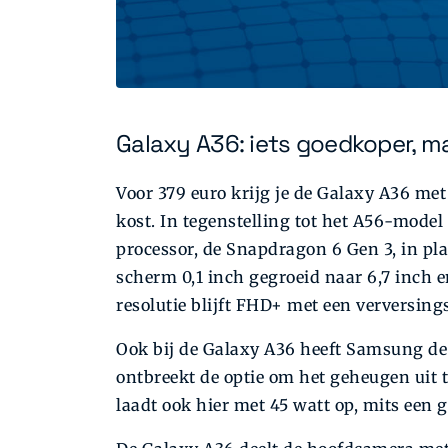
Galaxy A36: iets goedkoper, m
Voor 379 euro krijg je de Galaxy A36 met
kost. In tegenstelling tot het A56-mod
processor, de Snapdragon 6 Gen 3, in pla
scherm 0,1 inch gegroeid naar 6,7 inch 
resolutie blijft FHD+ met een verversing
Ook bij de Galaxy A36 heeft Samsung de 
ontbreekt de optie om het geheugen uit
laadt ook hier met 45 watt op, mits een 