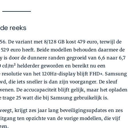
 de reeks
56. De variant met 8/128 GB kost 479 euro, terwijl de
n 529 euro heeft. Beide modellen behouden daarmee de
y is door de dunnere randen gegroeid van 6,6 naar 6,7
 cd/m² helderder geworden en bereikt nu een
 resolutie van het 120Hz-display blijft FHD+. Samsung
, die iets sneller is dan zijn voorganger. De sleuf
enen. De accucapaciteit blijft gelijk, maar het opladen
e trage 25 watt die bij Samsung gebruikelijk is.
egt, krijgt zes jaar lang beveiligingsupdates en zes
itgang ten opzichte van de vorige modellen, die vijf
gen.