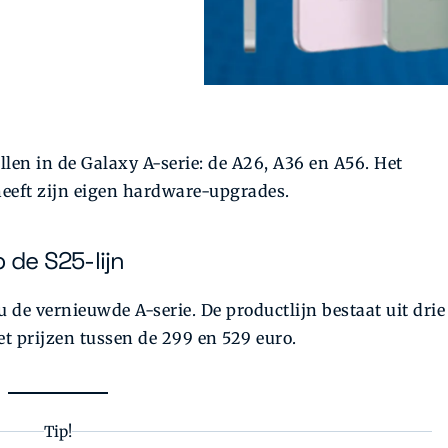
en in de Galaxy A-serie: de A26, A36 en A56. Het
 heeft zijn eigen hardware-upgrades.
 de S25-lijn
de vernieuwde A-serie. De productlijn bestaat uit drie
t prijzen tussen de 299 en 529 euro.
Tip!