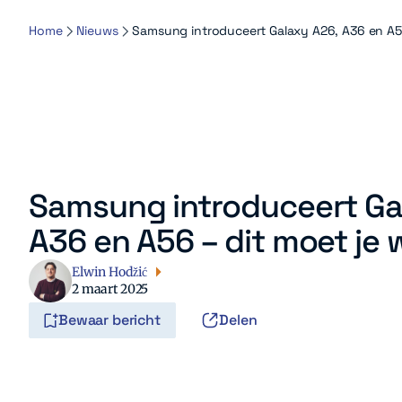
Home
Nieuws
Samsung introduceert Galaxy A26, A36 en A5
Samsung introduceert Ga
A36 en A56 – dit moet je
Elwin Hodžić
2 maart 2025
Bewaar bericht
Delen