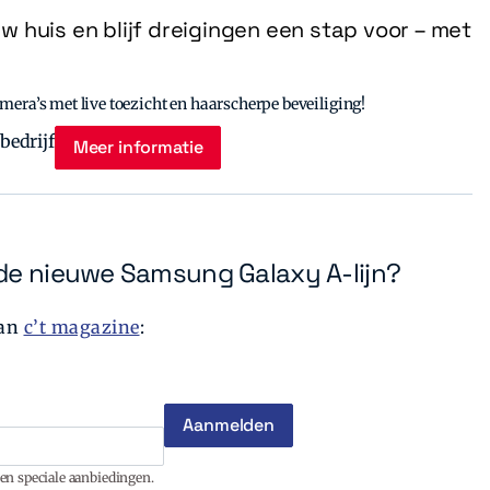
uw huis en blijf dreigingen een stap voor – met
era’s met live toezicht en haarscherpe beveiliging!
Meer informatie
de nieuwe Samsung Galaxy A-lijn?
van
c’t magazine
:
en speciale aanbiedingen.