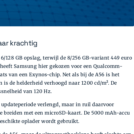
aar krachtig
 6/128 GB opslag, terwijl de 8/256 GB-variant 449 euro
el heeft Samsung hier gekozen voor een Qualcomm-
ats van een Exynos-chip. Net als bij de A56 is het
en is de helderheid verhoogd naar 1200 cd/m². De
ssnelheid van 120 Hz.
updateperiode verlengd, maar in ruil daarvoor
 te breiden met een microSD-kaart. De 5000 mAh-accu
geschikte oplader wordt gebruikt.