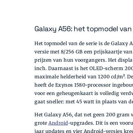
Galaxy A56: het topmodel van
Het topmodel van de serie is de Galaxy A
versie met 8/256 GB een prijskaartje va
prijzen van hun voorgangers. Het displa
inch. Daarnaast is het OLED-scherm 200
maximale helderheid van 1200 cd/m². De
heeft de Exynos 1580-processor ingebouwd
voor een geheugenkaart is volledig verdw
gaat sneller: met 45 watt in plaats van d
Het Galaxy A56, dat net geen 200 gram we
grote
Android
-upgrades. Dit is een vooru
jaar updates en vier Android-versies kre