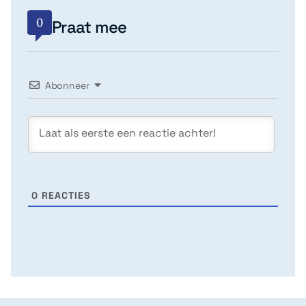
0
Praat mee
Abonneer
0
REACTIES