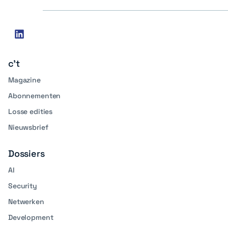
Social
linkedin
media
c't
Magazine
Abonnementen
Losse edities
Nieuwsbrief
Dossiers
AI
Security
Netwerken
Development