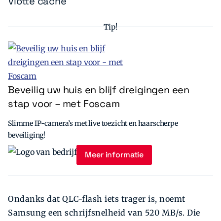
Vlotte cache
Tip!
Beveilig uw huis en blijf dreigingen een
stap voor – met Foscam
Slimme IP-camera’s met live toezicht en haarscherpe
beveiliging!
Meer informatie
Ondanks dat QLC-flash iets trager is, noemt
Samsung een schrijfsnelheid van 520 MB/s. Die