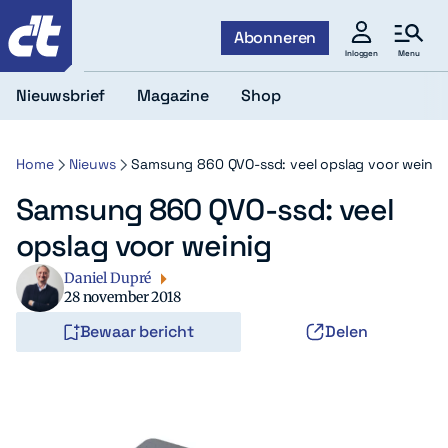
c't
Abonneren
Menu
Inloggen
Nieuwsbrief
Magazine
Shop
Home
Nieuws
Samsung 860 QVO-ssd: veel opslag voor weinig
Samsung 860 QVO-ssd: veel
opslag voor weinig
Daniel Dupré
28 november 2018
Bewaar bericht
Delen