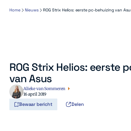
Home
Nieuws
ROG Strix Helios: eerste pc-behuizing van Asu
ROG Strix Helios: eerste 
van Asus
Alieke van Sommeren
16 april 2019
Bewaar bericht
Delen