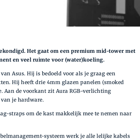
ngekondigd. Het gaat om een premium mid-tower met
ent en veel ruimte voor (water)koeling.
 van Asus. Hij is bedoeld voor als je graag een
etten. Hij heeft drie 4mm glazen panelen (smoked
. Aan de voorkant zit Aura RGB-verlichting
 van je hardware.
raag-straps om de kast makkelijk mee te nemen naar
kabelmanagement-systeem werk je alle lelijke kabels