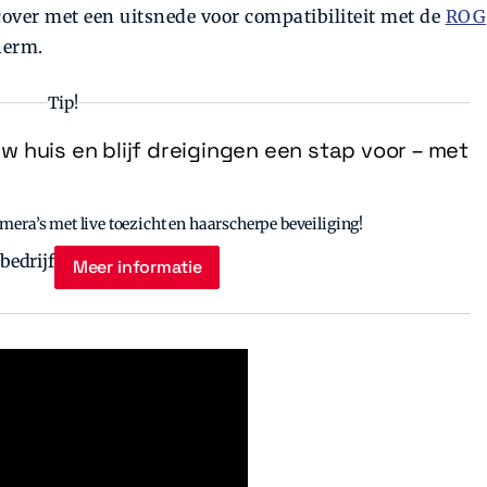
cover met een uitsnede voor compatibiliteit met de
ROG
herm.
Tip!
uw huis en blijf dreigingen een stap voor – met
era’s met live toezicht en haarscherpe beveiliging!
Meer informatie