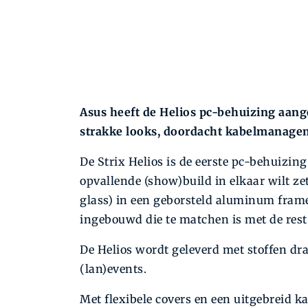
Asus heeft de Helios pc-behuizing aa
strakke looks, doordacht kabelmanagem
De Strix Helios is de eerste pc-behuizing
opvallende (show)build in elkaar wilt z
glass) in een geborsteld aluminum frame
ingebouwd die te matchen is met de rest
De Helios wordt geleverd met stoffen d
(lan)events.
Met flexibele covers en een uitgebreid 