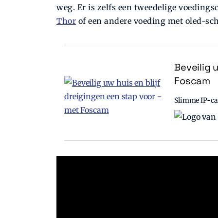
weg. Er is zelfs een tweedelige voedings
Thor
of een andere voeding met oled-sc
Beveilig 
Foscam
Slimme IP-cam