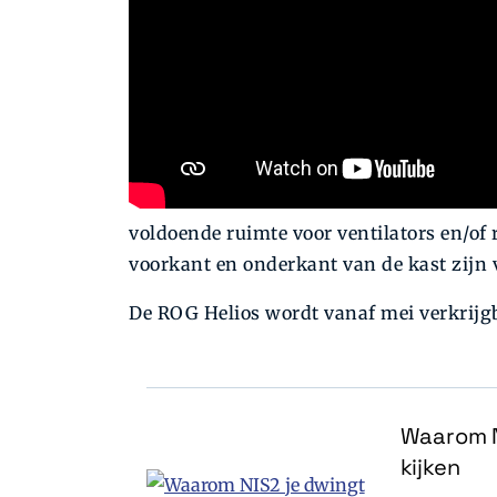
voldoende ruimte voor ventilators en/of
voorkant en onderkant van de kast zijn v
De ROG Helios wordt vanaf mei verkrijgba
Waarom N
kijken