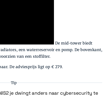
De mid-tower biedt
 radiators, een waterreservoir en pomp. De bovenkant,
oorzien van een stoffilter.
ar. De adviesprijs ligt op € 279.
Tip
IS2 je dwingt anders naar cybersecurity te