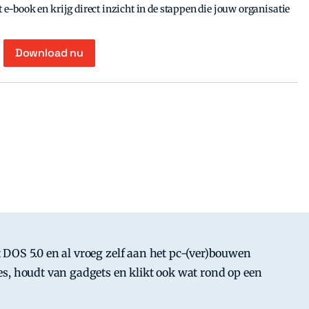
e-book en krijg direct inzicht in de stappen die jouw organisatie
Download nu
DOS 5.0 en al vroeg zelf aan het pc-(ver)bouwen
s, houdt van gadgets en klikt ook wat rond op een