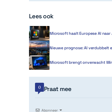
Lees ook
Microsoft haalt Europese AI naar 
Nieuwe prognose: AI verdubbelt 
Microsoft brengt onverwacht Win
0
Praat mee
Abonneer