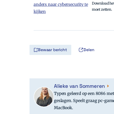
Download het 
moet zetten.
Bewaar bericht
Delen
Alieke van Sommeren
Typen geleerd op een 8086 met 
geslagen. Speelt graag pc-game
MacBook.