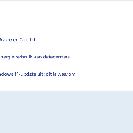
Azure en Copilot
energieverbruik van datacenters
dows 11-update uit: dit is waarom