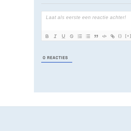
{}
[+
0
REACTIES