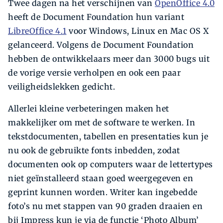
Twee dagen na het verschijnen van
OpenOffice 4.0
heeft de Document Foundation hun variant
LibreOffice 4.1
voor Windows, Linux en Mac OS X
gelanceerd. Volgens de Document Foundation
hebben de ontwikkelaars meer dan 3000 bugs uit
de vorige versie verholpen en ook een paar
veiligheidslekken gedicht.
Allerlei kleine verbeteringen maken het
makkelijker om met de software te werken. In
tekstdocumenten, tabellen en presentaties kun je
nu ook de gebruikte fonts inbedden, zodat
documenten ook op computers waar de lettertypes
niet geïnstalleerd staan goed weergegeven en
geprint kunnen worden. Writer kan ingebedde
foto’s nu met stappen van 90 graden draaien en
bij Impress kun je via de functie ‘Photo Album’