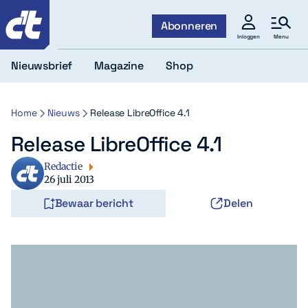
c't
Abonneren
Menu
Inloggen
Nieuwsbrief
Magazine
Shop
Home
Nieuws
Release LibreOffice 4.1
Release LibreOffice 4.1
Redactie
26 juli 2013
Bewaar bericht
Delen