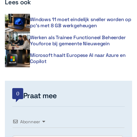
Lees ook
Windows 11 moet eindelijk sneller worden op
pc’s met 8 GB werkgeheugen
Werken als Trainee Functioneel Beheerder
Youforce bij gemeente Nieuwegein
Microsoft haalt Europese AI naar Azure en
Copilot
0
Praat mee
Abonneer