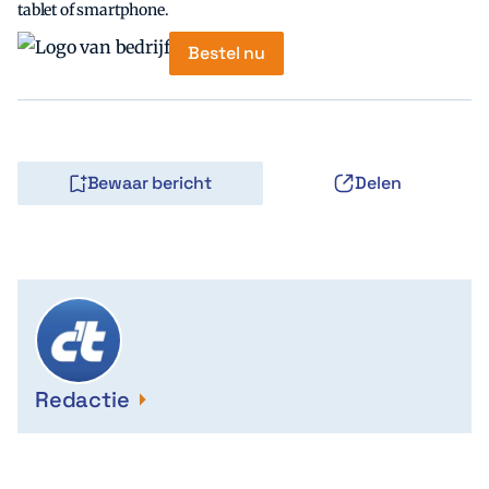
tablet of smartphone.
Bestel nu
Bewaar bericht
Delen
Redactie