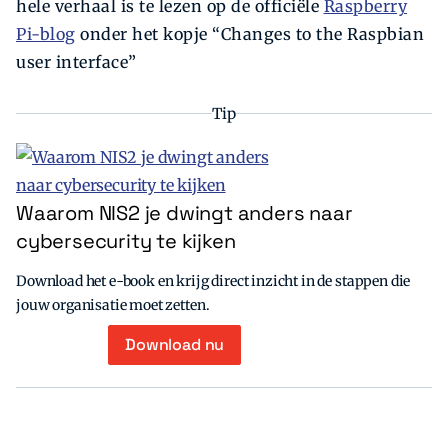
hele verhaal is te lezen op de officiële
Raspberry
Pi-blog
onder het kopje “Changes to the Raspbian
user interface”
Tip
Waarom NIS2 je dwingt anders naar
cybersecurity te kijken
Download het e-book en krijg direct inzicht in de stappen die
jouw organisatie moet zetten.
Download nu