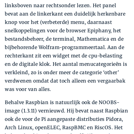
linksboven naar rechtsonder lezen. Het panel
bevat aan de linkerkant een duidelijk herkenbare
knop voor het (verbeterde) menu, daarnaast
snelkoppelingen voor de browser Epiphany, het
bestandsbeheer, de terminal, Mathematica en de
bijbehorende Wolfram-programmeertaal. Aan de
rechterkant zit een widget met de cpu-belasting
en de digitale klok. Het aantal menucategorieën is
verkleind, zo is onder meer de categorie ‘other’
verdwenen omdat dat toch alleen een vergaarbak
was voor van alles.
Behalve Raspbian is natuurlijk ook de NOOBS-
image (1.3.11) vernieuwd. Hij bevat naast Raspbian
ook de voor de Pi aangepaste distributies Pidora,
Arch Linux, openELEC, RaspBMC en RiscOS. Het