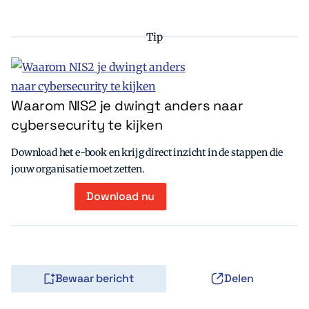
Tip
Waarom NIS2 je dwingt anders naar
cybersecurity te kijken
Download het e-book en krijg direct inzicht in de stappen die
jouw organisatie moet zetten.
Download nu
Bewaar bericht
Delen