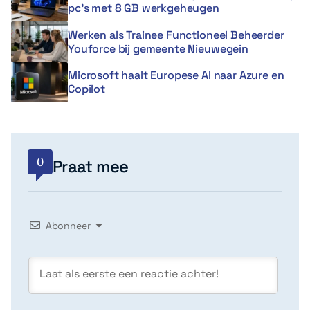
pc’s met 8 GB werkgeheugen
Werken als Trainee Functioneel Beheerder
Youforce bij gemeente Nieuwegein
Microsoft haalt Europese AI naar Azure en
Copilot
0
Praat mee
Abonneer