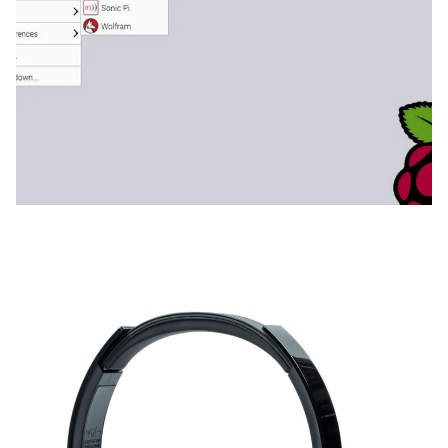
Zoeken
Zoek