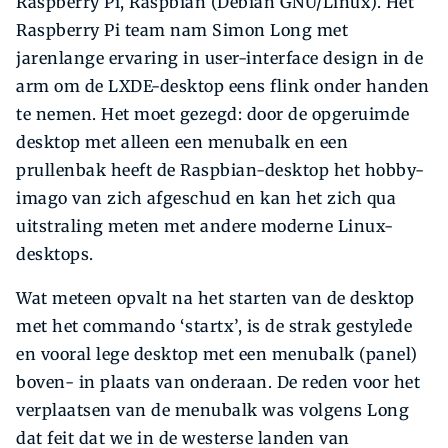
Raspberry Pi, Raspbian (Debian GNU/Linux). Het
Raspberry Pi team nam Simon Long met
jarenlange ervaring in user-interface design in de
arm om de LXDE-desktop eens flink onder handen
te nemen. Het moet gezegd: door de opgeruimde
desktop met alleen een menubalk en een
prullenbak heeft de Raspbian-desktop het hobby-
imago van zich afgeschud en kan het zich qua
uitstraling meten met andere moderne Linux-
desktops.
Wat meteen opvalt na het starten van de desktop
met het commando ‘startx’, is de strak gestylede
en vooral lege desktop met een menubalk (panel)
boven- in plaats van onderaan. De reden voor het
verplaatsen van de menubalk was volgens Long
dat feit dat we in de westerse landen van