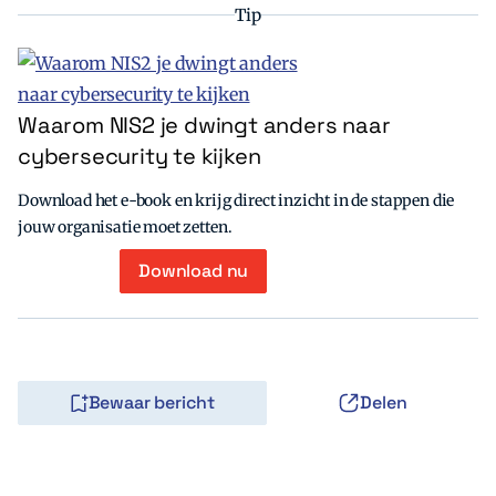
Tip
Waarom NIS2 je dwingt anders naar
cybersecurity te kijken
Download het e-book en krijg direct inzicht in de stappen die
jouw organisatie moet zetten.
Download nu
Bewaar bericht
Delen