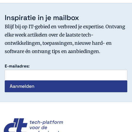
Inspiratie in je mailbox
Blijf bij op IT-gebied en verbreed je expertise. Ontvang
elke week artikelen over de laatste tech-
ontwikkelingen, toepassingen, nieuwe hard- en
software én ontvang tips en aanbiedingen.
E-mailadres:
c't