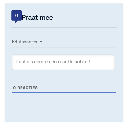
0
Praat mee
Abonneer
0
REACTIES