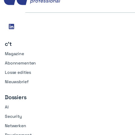
Social
linkedin
media
c't
Magazine
Abonnementen
Losse edities
Nieuwsbrief
Dossiers
AI
Security
Netwerken