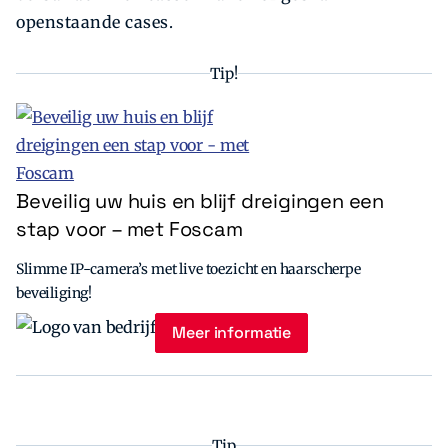
openstaande cases.
Tip!
Beveilig uw huis en blijf dreigingen een
stap voor – met Foscam
Slimme IP-camera’s met live toezicht en haarscherpe
beveiliging!
Meer informatie
Tip