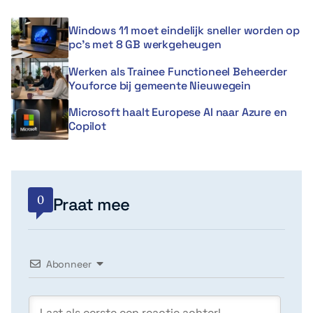
Windows 11 moet eindelijk sneller worden op
pc’s met 8 GB werkgeheugen
Werken als Trainee Functioneel Beheerder
Youforce bij gemeente Nieuwegein
Microsoft haalt Europese AI naar Azure en
Copilot
0
Praat mee
Abonneer