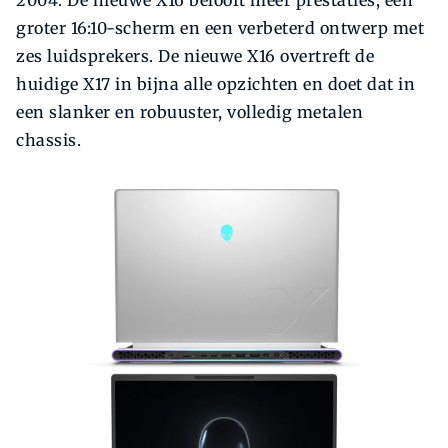
2004. De nieuwe X16 belooft meer prestaties, een
groter 16:10-scherm en een verbeterd ontwerp met
zes luidsprekers. De nieuwe X16 overtreft de
huidige X17 in bijna alle opzichten en doet dat in
een slanker en robuuster, volledig metalen
chassis.