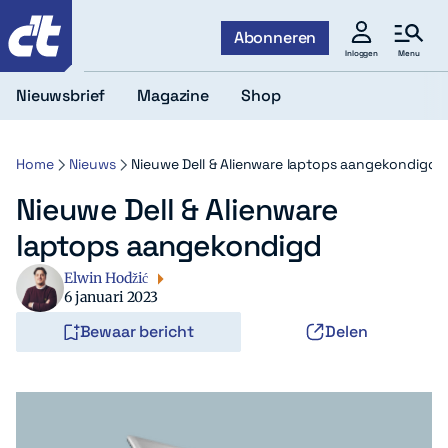
c't
Abonneren
Menu
Inloggen
Nieuwsbrief
Magazine
Shop
Home
Nieuws
Nieuwe Dell & Alienware laptops aangekondigd
Nieuwe Dell & Alienware
laptops aangekondigd
Elwin Hodžić
6 januari 2023
Bewaar bericht
Delen