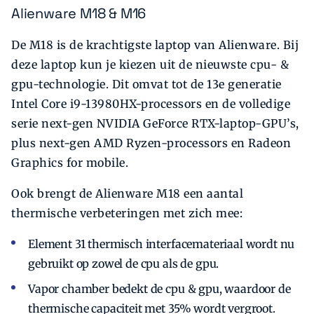
Alienware M18 & M16
De M18 is de krachtigste laptop van Alienware. Bij
deze laptop kun je kiezen uit de nieuwste cpu- &
gpu-technologie. Dit omvat tot de 13e generatie
Intel Core i9-13980HX-processors en de volledige
serie next-gen NVIDIA GeForce RTX-laptop-GPU’s,
plus next-gen AMD Ryzen-processors en Radeon
Graphics for mobile.
Ook brengt de Alienware M18 een aantal
thermische verbeteringen met zich mee:
Element 31 thermisch interfacemateriaal wordt nu
gebruikt op zowel de cpu als de gpu.
Vapor chamber bedekt de cpu & gpu, waardoor de
thermische capaciteit met 35% wordt vergroot.