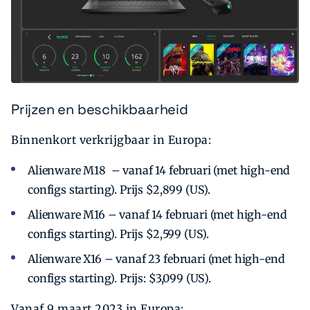
Prijzen en beschikbaarheid
Binnenkort verkrijgbaar in Europa:
Alienware M18 – vanaf 14 februari (met high-end
configs starting). Prijs $2,899 (US).
Alienware M16 – vanaf 14 februari (met high-end
configs starting). Prijs $2,599 (US).
Alienware X16 – vanaf 23 februari (met high-end
configs starting). Prijs: $3,099 (US).
Vanaf 9 maart 2023 in Europa: