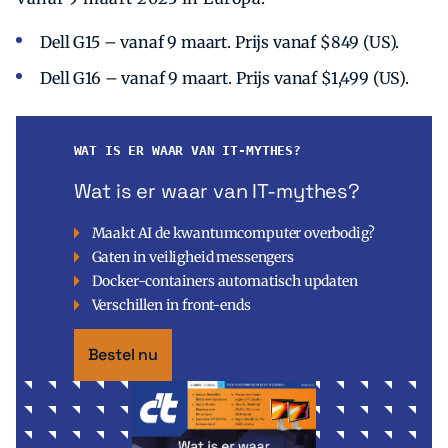
Dell G15 – vanaf 9 maart. Prijs vanaf $849 (US).
Dell G16 – vanaf 9 maart. Prijs vanaf $1,499 (US).
WAT IS ER WAAR VAN IT-MYTHES?
Wat is er waar van IT-mythes?
Maakt AI de kwantumcomputer overbodig?
Gaten in veiligheid messengers
Docker-containers automatisch updaten
Verschillen in front-ends
Bestel nu