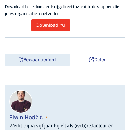
Download het e-book en krijg direct inzicht in de stappen die
jouw organisatie moet zetten.
Download nu
Bewaar bericht
Delen
Elwin Hodžić
Werkt bijna vijf jaar bij c’t als (web)redacteur en