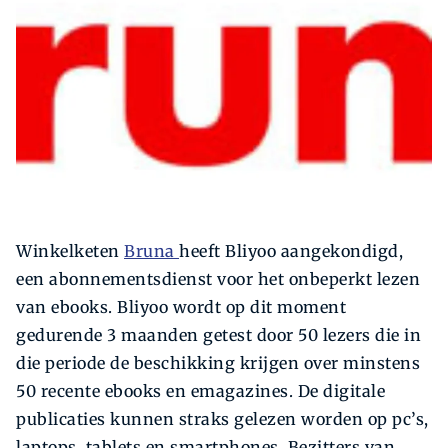
Zoeken
Zoek
Winkelketen
Bruna
heeft Bliyoo aangekondigd,
een abonnementsdienst voor het onbeperkt lezen
van ebooks. Bliyoo wordt op dit moment
gedurende 3 maanden getest door 50 lezers die in
die periode de beschikking krijgen over minstens
50 recente ebooks en emagazines. De digitale
publicaties kunnen straks gelezen worden op pc’s,
laptops, tablets en smartphones. Bezitters van