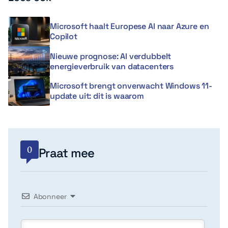
Microsoft haalt Europese AI naar Azure en
Copilot
Nieuwe prognose: AI verdubbelt
energieverbruik van datacenters
Microsoft brengt onverwacht Windows 11-
update uit: dit is waarom
0
Praat mee
Abonneer