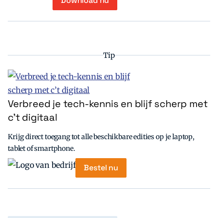
Download nu
Tip
Verbreed je tech-kennis en blijf scherp met
c’t digitaal
Krijg direct toegang tot alle beschikbare edities op je laptop,
tablet of smartphone.
Bestel nu