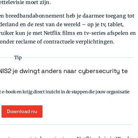
ttelevisie moet zijn.
en breedbandabonnement heb je daarmee toegang tot
erland en de rest van de wereld – op je tv, tablet,
iker kun je met Netflix films en tv-series afspelen en
onder reclame of contractuele verplichtingen.
Tip
IS2 je dwingt anders naar cybersecurity te
e-book en krijg direct inzicht in de stappen die jouw organisatie
Download nu