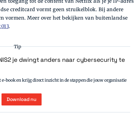
n toegang tot de content van Netflix als je je IP-adres
dse creditcard vormt geen struikelblok. Bij andere
em vormen. Meer over het bekijken van buitenlandse
2013
.
Tip
IS2 je dwingt anders naar cybersecurity te
e-book en krijg direct inzicht in de stappen die jouw organisatie
Download nu