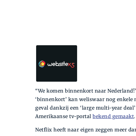
“We komen binnenkort naar Nederland!”
‘binnenkort’ kan weliswaar nog enkele m
geval dankzij een ‘large multi-year deal
Amerikaanse tv-portal
bekend gemaakt
.
Netflix heeft naar eigen zeggen meer da