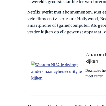
’s werelds grootste aanbieder van interne
Netflix werkt met abonnementen. Met e
vele films en tv-series uit Hollywood, Ned
smartphone of (game)computer. Als gebru
verder kijken op elk gewenst apparaat, z
Waarom N
kijken
Download het 
moet zetten.