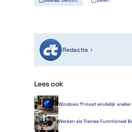
Bewaar bericht
Delen
Redactie
Lees ook
Windows 11 moet eindelijk snell
Werken als Trainee Functioneel 