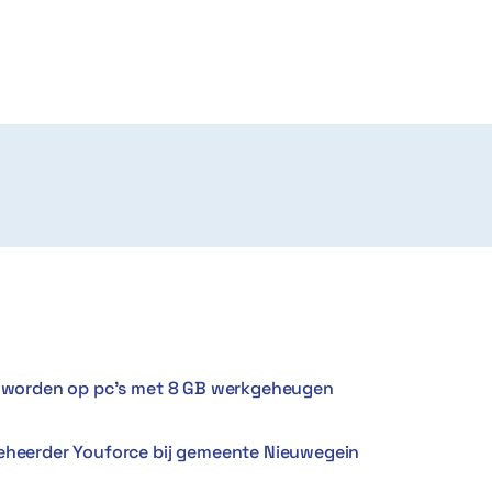
er worden op pc’s met 8 GB werkgeheugen
Beheerder Youforce bij gemeente Nieuwegein