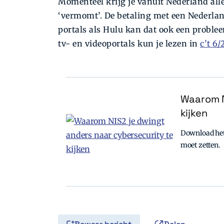
Momenteel krijg je vanuit Nederland allee
‘vermomt’. De betaling met een Nederlan
portals als Hulu kan dat ook een proble
tv- en videoportals kun je lezen in
c’t 6/
Waarom N
kijken
Download het 
moet zetten.