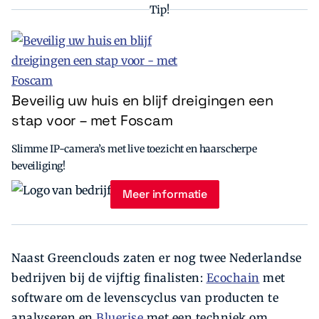
Tip!
Beveilig uw huis en blijf dreigingen een
stap voor – met Foscam
Slimme IP-camera’s met live toezicht en haarscherpe
beveiliging!
Meer informatie
Naast Greenclouds zaten er nog twee Nederlandse
bedrijven bij de vijftig finalisten:
Ecochain
met
software om de levenscyclus van producten te
analyseren en
Bluerise
met een techniek om