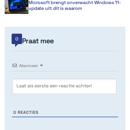
Microsoft brengt onverwacht Windows 11-
update uit: dit is waarom
0
Praat mee
Abonneer
0
REACTIES