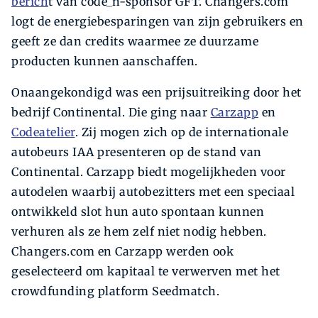
berich
t van code_n-sponsor GFT. Changers.com
logt de energiebesparingen van zijn gebruikers en
geeft ze dan credits waarmee ze duurzame
producten kunnen aanschaffen.
Onaangekondigd was een prijsuitreiking door het
bedrijf Continental. Die ging naar
Carzapp
en
Codeatelier
. Zij mogen zich op de internationale
autobeurs IAA presenteren op de stand van
Continental. Carzapp biedt mogelijkheden voor
autodelen waarbij autobezitters met een speciaal
ontwikkeld slot hun auto spontaan kunnen
verhuren als ze hem zelf niet nodig hebben.
Changers.com en Carzapp werden ook
geselecteerd om kapitaal te verwerven met het
crowdfunding platform Seedmatch.