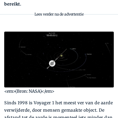
bereikt.
Lees verder na de advertentie
<em>(Bron: NASA)</em>
Sinds 1998 is Voyager 1 het meest ver van de aarde
verwijderde, door mensen gemaakte object. De
afstand tot de aarde is momenteel iets minder dan