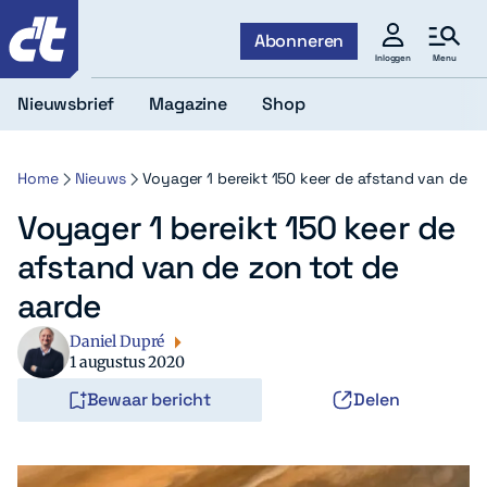
c't
Abonneren
Menu
Inloggen
Nieuwsbrief
Magazine
Shop
Home
Nieuws
Voyager 1 bereikt 150 keer de afstand van de z
Voyager 1 bereikt 150 keer de
afstand van de zon tot de
aarde
Daniel Dupré
1 augustus 2020
Bewaar bericht
Delen