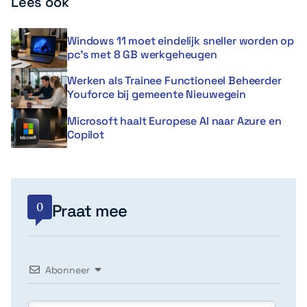
Lees ook
Windows 11 moet eindelijk sneller worden op
pc’s met 8 GB werkgeheugen
Werken als Trainee Functioneel Beheerder
Youforce bij gemeente Nieuwegein
Microsoft haalt Europese AI naar Azure en
Copilot
0
Praat mee
Abonneer