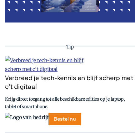
Tip
Verbreed je tech-kennis en blijf scherp met
c’t digitaal
Krijg direct toegang tot alle beschikbare edities op je laptop,
tablet of smartphone.
Bestel nu