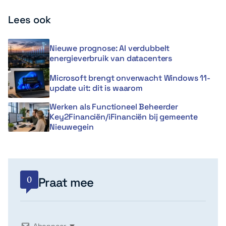
Lees ook
Nieuwe prognose: AI verdubbelt
energieverbruik van datacenters
Microsoft brengt onverwacht Windows 11-
update uit: dit is waarom
Werken als Functioneel Beheerder
Key2Financiën/iFinanciën bij gemeente
Nieuwegein
0
Praat mee
Abonneer