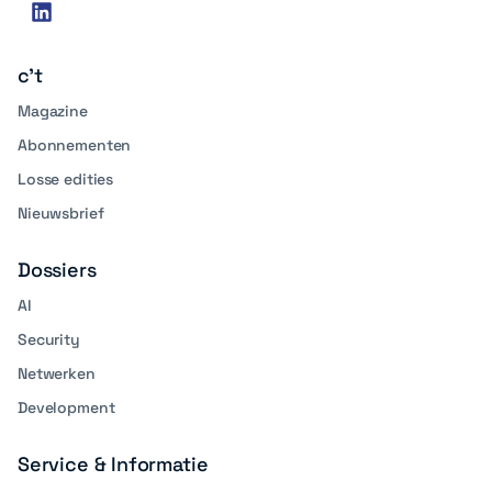
Social
linkedin
media
c't
Magazine
Abonnementen
Losse edities
Nieuwsbrief
Dossiers
AI
Security
Netwerken
Development
Service & Informatie