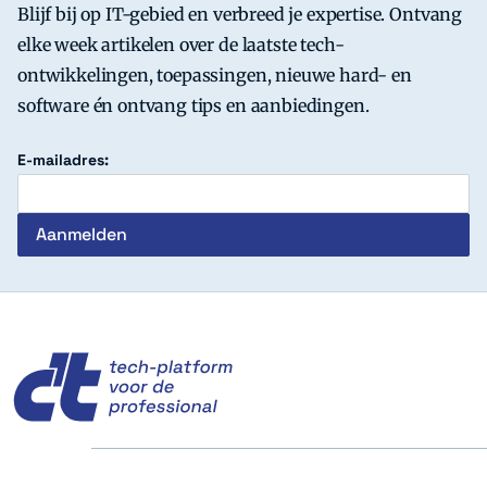
Blijf bij op IT-gebied en verbreed je expertise. Ontvang
elke week artikelen over de laatste tech-
ontwikkelingen, toepassingen, nieuwe hard- en
software én ontvang tips en aanbiedingen.
E-mailadres:
c't