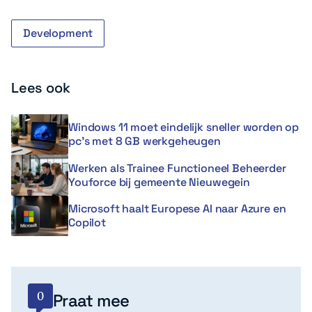
Development
Lees ook
Windows 11 moet eindelijk sneller worden op
pc’s met 8 GB werkgeheugen
Werken als Trainee Functioneel Beheerder
Youforce bij gemeente Nieuwegein
Microsoft haalt Europese AI naar Azure en
Copilot
0
Praat mee