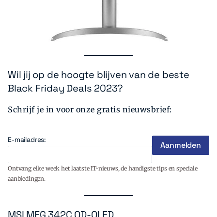
Wil jij op de hoogte blijven van de beste
Black Friday Deals 2023?
Schrijf je in voor onze gratis nieuwsbrief:
E-mailadres:
Ontvang elke week het laatste IT-nieuws, de handigste tips en speciale
aanbiedingen.
MSI MEG 342C QD-OLED