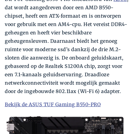
dat wordt aangedreven door een AMD B550-
chipset, heeft een ATX-formaat en is ontworpen
voor gebruik met een AM4-cpu. Het vereist DDR4-
geheugen en heeft vier beschikbare
geheugensleuven. Daarnaast biedt het genoeg
ruimte voor moderne ssd’s dankzij de drie M.2-
sloten die aanwezig is. De onboard geluidskaart,
gebaseerd op de Realtek S1200A chip, zorgt voor
een 7.1-kanaals geluidservaring. Draadloze
netwerkconnectiviteit wordt mogelijk gemaakt
door de ingebouwde 802.11ax (Wi-Fi 6) adapter.
Bekijk de ASUS TUF Gaming B550-PRO