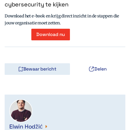
cybersecurity te kijken
Download het e-book en krijg direct inzicht in de stappen die
jouw organisatie moet zetten.
Download nu
Bewaar bericht
Delen
Elwin Hodžić