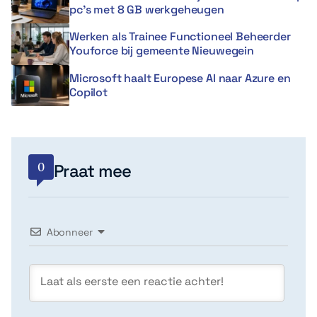
pc’s met 8 GB werkgeheugen
Werken als Trainee Functioneel Beheerder
Youforce bij gemeente Nieuwegein
Microsoft haalt Europese AI naar Azure en
Copilot
0
Praat mee
Abonneer