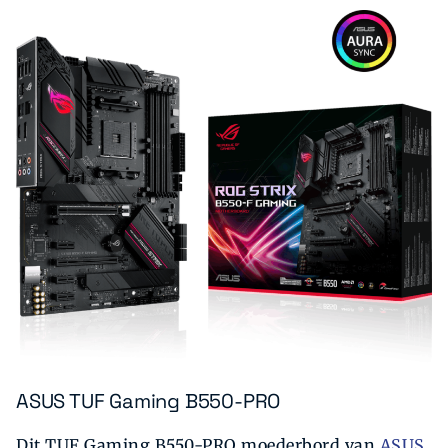
ASUS TUF Gaming B550-PRO
Dit TUF Gaming B550-PRO moederbord van
ASUS
,