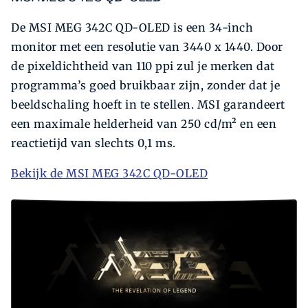
De MSI MEG 342C QD-OLED is een 34-inch
monitor met een resolutie van 3440 x 1440. Door
de pixeldichtheid van 110 ppi zul je merken dat
programma’s goed bruikbaar zijn, zonder dat je
beeldschaling hoeft in te stellen. MSI garandeert
een maximale helderheid van 250 cd/m² en een
reactietijd van slechts 0,1 ms.
Bekijk de MSI MEG 342C QD-OLED