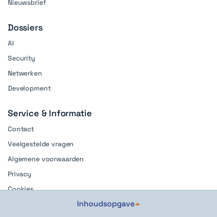
Nieuwsbrief
Dossiers
AI
Security
Netwerken
Development
Service & Informatie
Contact
Veelgestelde vragen
Algemene voorwaarden
Privacy
Cookies
Inhoudsopgave
Privacyvoorkeuren