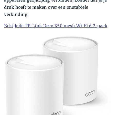
apparaten gelijktijdig verbinden, zonder dat je je
druk hoeft te maken over een onstabiele
verbinding.
Bekijk de TP-Link Deco X50 mesh Wi-Fi 6 2-pack