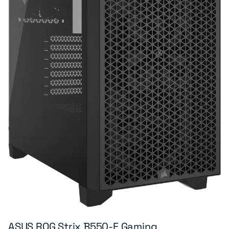
ASUS ROG Strix B550-F Gaming