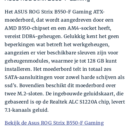
Het ASUS ROG Strix B550-F Gaming ATX-
moederbord, dat wordt aangedreven door een
AMD B550-chipset en een AM4-socket heeft,
vereist DDR4-geheugen. Gelukkig kent het geen
beperkingen wat betreft het werkgeheugen,
aangezien er vier beschikbare sleuven zijn voor
geheugenmodules, waarmee je tot 128 GB kunt
installeren. Het moederbord telt in totaal zes
SATA-aansluitingen voor zowel harde schijven als
ssd’s. Bovendien beschikt dit moederbord over
twee M.2-sloten. De ingebouwde geluidskaart, die
gebaseerd is op de Realtek ALC S1220A chip, levert
7.1-kanaals geluid.
Bekijk de Asus ROG Strix B550-F Gaming