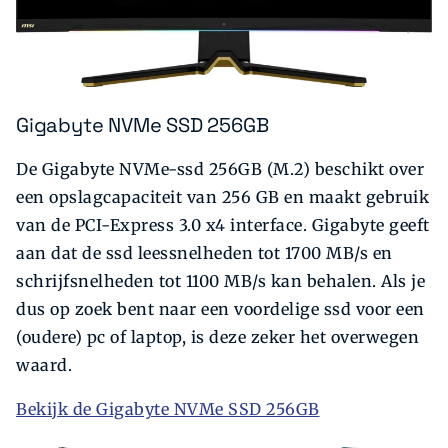
Gigabyte NVMe SSD 256GB
De Gigabyte NVMe-ssd 256GB (M.2) beschikt over
een opslagcapaciteit van 256 GB en maakt gebruik
van de PCI-Express 3.0 x4 interface. Gigabyte geeft
aan dat de ssd leessnelheden tot 1700 MB/s en
schrijfsnelheden tot 1100 MB/s kan behalen. Als je
dus op zoek bent naar een voordelige ssd voor een
(oudere) pc of laptop, is deze zeker het overwegen
waard.
Bekijk de Gigabyte NVMe SSD 256GB