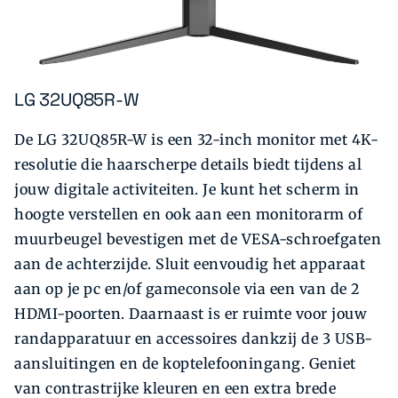
LG 32UQ85R-W
De LG 32UQ85R-W is een 32-inch monitor met 4K-
resolutie die haarscherpe details biedt tijdens al
jouw digitale activiteiten. Je kunt het scherm in
hoogte verstellen en ook aan een monitorarm of
muurbeugel bevestigen met de VESA-schroefgaten
aan de achterzijde. Sluit eenvoudig het apparaat
aan op je pc en/of gameconsole via een van de 2
HDMI-poorten. Daarnaast is er ruimte voor jouw
randapparatuur en accessoires dankzij de 3 USB-
aansluitingen en de koptelefooningang. Geniet
van contrastrijke kleuren en een extra brede