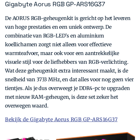
Gigabyte Aorus RGB GP-ARS16G37
De AORUS RGB-geheugenkit is gericht op het leveren
van hoge prestaties en een uniek ontwerp. De
combinatie van RGB-LED’s en aluminium
koellichamen zorgt niet alleen voor effectieve
warmteafvoer, maar ook voor een aantrekkelijke
visuele stijl voor de liefhebbers van RGB-verlichting.
Wat deze geheugenkit extra interessant maakt, is de
snelheid van 3733 MHz, en dat alles voor nog geen vier
tientjes. Als je dus overweegt je DDR4-pc te upgraden
met nieuw RAM-geheugen, is deze set zeker het
overwegen waard.
Bekijk de Gigabyte Aorus RGB GP-ARS16G37