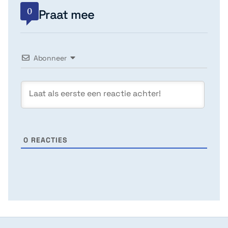
0
Praat mee
Abonneer
0
REACTIES