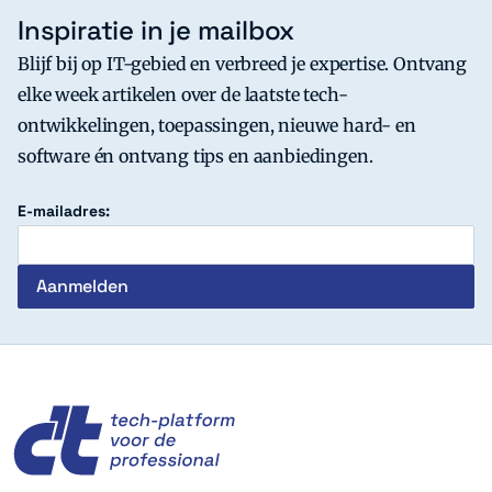
Inspiratie in je mailbox
Blijf bij op IT-gebied en verbreed je expertise. Ontvang
elke week artikelen over de laatste tech-
ontwikkelingen, toepassingen, nieuwe hard- en
software én ontvang tips en aanbiedingen.
E-mailadres:
c't