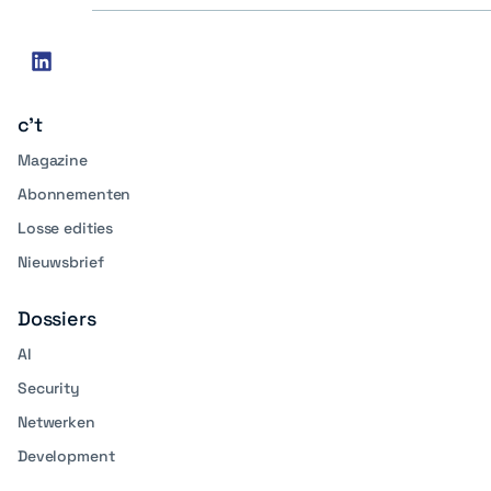
Social
linkedin
media
c't
Magazine
Abonnementen
Losse edities
Nieuwsbrief
Dossiers
AI
Security
Netwerken
Development