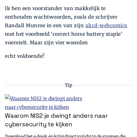
Ik ben een voorstander van makkelijk te
onthouden wachtwoorden, zoals de schrijver
Randall Munroe in een van zijn
xkcd-webcomics
met het voorbeeld ‘correct horse battery staple’
voorstelt. Maar zijn vier woorden
echt voldoende?
Tip
Waarom NIS2 je dwingt anders naar
cybersecurity te kijken
Download het e-book en krijg direct inzicht in de stappen die