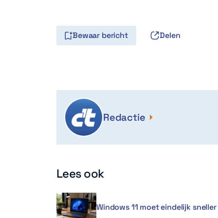
Bewaar bericht
Delen
Redactie
Lees ook
Windows 11 moet eindelijk snell