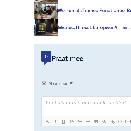
Werken als Trainee Functioneel 
Microsoft haalt Europese AI naar 
0
Praat mee
Abonneer
{}
[+