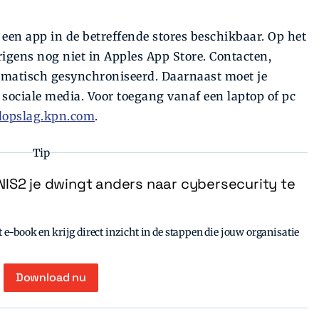
s een app in de betreffende stores beschikbaar. Op het
gens nog niet in Apples App Store. Contacten,
omatisch gesynchroniseerd. Daarnaast moet je
ociale media. Voor toegang vanaf een laptop of pc
udopslag.kpn.com
.
Tip
IS2 je dwingt anders naar cybersecurity te
e-book en krijg direct inzicht in de stappen die jouw organisatie
Download nu