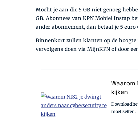
Mocht je aan die 5 GB niet genoeg hebbe
GB. Abonnees van KPN Mobiel Instap beta
ander abonnement, dan betaal je 5 euro (
Binnenkort zullen klanten op de hoogte
vervolgens doen via MijnKPN of door e
Waarom N
kijken
Download het 
moet zetten.