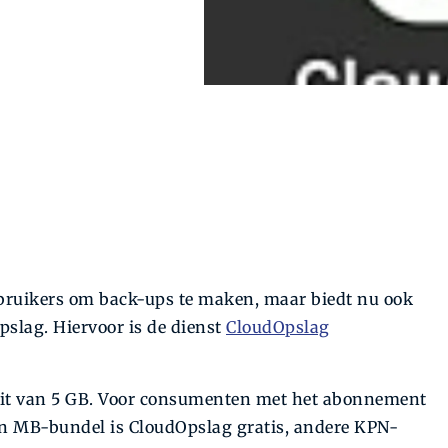
ebruikers om back-ups te maken, maar biedt nu ook
pslag. Hiervoor is de dienst
CloudOpslag
iteit van 5 GB. Voor consumenten met het abonnement
n MB-bundel is CloudOpslag gratis, andere KPN-