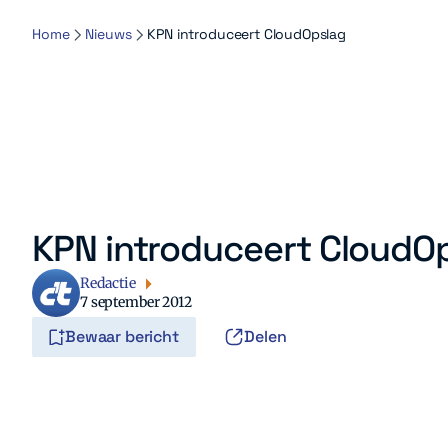
Home
Nieuws
KPN introduceert CloudOpslag
KPN introduceert CloudO
Redactie
7 september 2012
Bewaar bericht
Delen