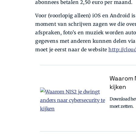
abonnees betalen 2,50 euro per maand.
Voor (voorlopig alleen) iOS en Android i
moment van schrijven zagen we die overi
afspraken, foto’s en muziek worden aut
gegevens met anderen kunnen delen via s
moet je eerst naar de website
http://clo
Waarom N
kijken
Download het 
moet zetten.