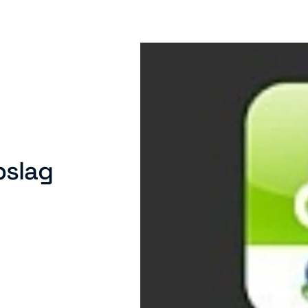
pslag