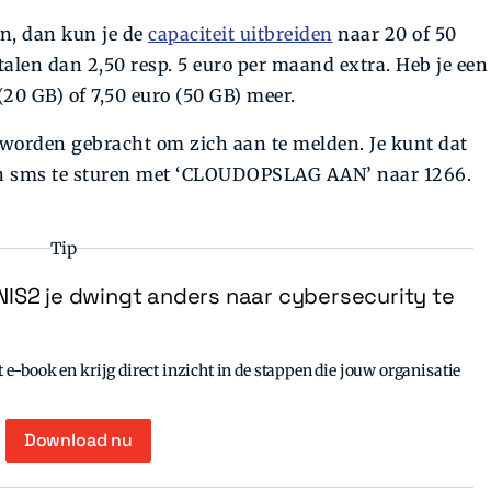
n, dan kun je de
capaciteit uitbreiden
naar 20 of 50
len dan 2,50 resp. 5 euro per maand extra. Heb je een
20 GB) of 7,50 euro (50 GB) meer.
 worden gebracht om zich aan te melden. Je kunt dat
en sms te sturen met ‘CLOUDOPSLAG AAN’ naar 1266.
Tip
IS2 je dwingt anders naar cybersecurity te
e-book en krijg direct inzicht in de stappen die jouw organisatie
Download nu