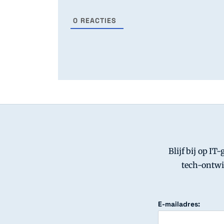
0
REACTIES
Blijf bij op IT
tech-ontwi
E-mailadres: