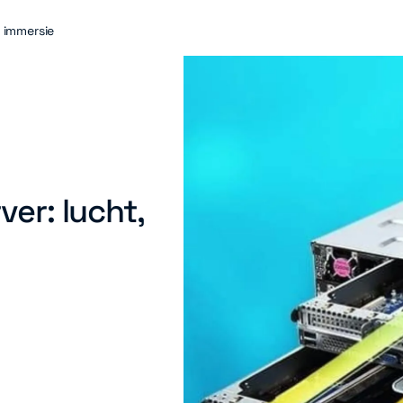
, immersie
ver: lucht,