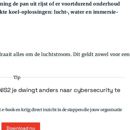
ening de pan uit rijst of er voortdurend onderhoud
ikte koel-oplossingen: lucht-, water en immersie-
raait alles om de luchtstroom. Dit geldt zowel voor een
Tip
IS2 je dwingt anders naar cybersecurity te
e-book en krijg direct inzicht in de stappen die jouw organisatie
Download nu