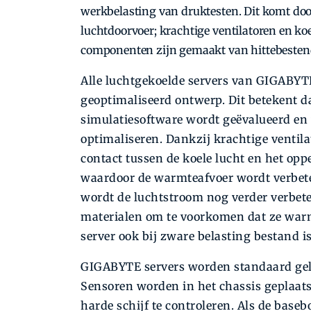
werkbelasting van druktesten. Dit komt doo
luchtdoorvoer; krachtige ventilatoren en koe
componenten zijn gemaakt van hittebesten
Alle luchtgekoelde servers van GIGABYT
geoptimaliseerd ontwerp. Dit betekent da
simulatiesoftware wordt geëvalueerd en 
optimaliseren. Dankzij krachtige venti
contact tussen de koele lucht en het o
waardoor de warmteafvoer wordt verbete
wordt de luchtstroom nog verder verbet
materialen om te voorkomen dat ze warm
server ook bij zware belasting bestand i
GIGABYTE servers worden standaard gele
Sensoren worden in het chassis geplaat
harde schijf te controleren. Als de bas