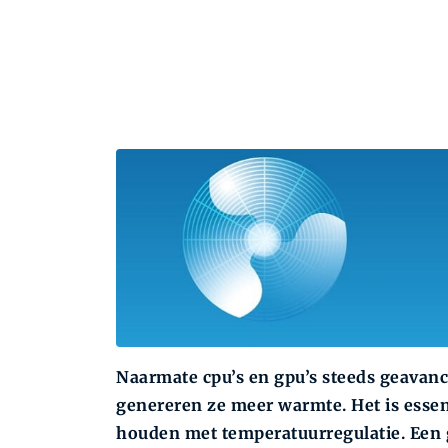
Naarmate cpu’s en gpu’s steeds geavan
genereren ze meer warmte. Het is essen
houden met temperatuurregulatie. Een g