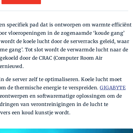
een specifiek pad dat is ontworpen om warmte efficiënt
 door vloeropeningen in de zogenaamde ‘koude gang’
wordt de koele lucht door de serverracks geleid, waar
me gang’. Tot slot wordt de verwarmde lucht naar de
 gekoeld door de CRAC (Computer Room Air
vernieuwd.
n de server zelf te optimaliseren. Koele lucht moet
om de thermische energie te verspreiden.
GIGABYTE
reontwerpen en softwarematige oplossingen om de
dringen van verontreinigingen in de lucht te
vers een koud kunstje wordt.