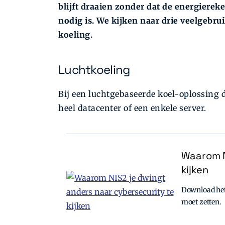
blijft draaien zonder dat de energierek
nodig is. We kijken naar drie veelgebru
koeling.
Luchtkoeling
Bij een luchtgebaseerde koel-oplossing d
heel datacenter of een enkele server.
Waarom N
kijken
Download het 
moet zetten.