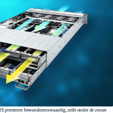
E presteren bewonderenswaardig, zelfs onder de zware