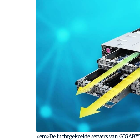
<em>De luchtgekoelde servers van GIGABYT