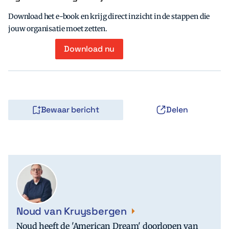
Download het e-book en krijg direct inzicht in de stappen die
jouw organisatie moet zetten.
Download nu
Bewaar bericht
Delen
Noud van Kruysbergen
Noud heeft de 'American Dream' doorlopen van