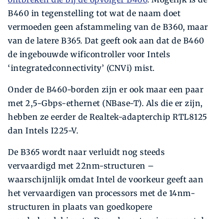
B460 in tegenstelling tot wat de naam doet
vermoeden geen afstammeling van de B360, maar
van de latere B365. Dat geeft ook aan dat de B460
de ingebouwde wificontroller voor Intels
‘integratedconnectivity’ (CNVi) mist.
Onder de B460-borden zijn er ook maar een paar
met 2,5-Gbps-ethernet (NBase-T). Als die er zijn,
hebben ze eerder de Realtek-adapterchip RTL8125
dan Intels I225-V.
De B365 wordt naar verluidt nog steeds
vervaardigd met 22nm-structuren –
waarschijnlijk omdat Intel de voorkeur geeft aan
het vervaardigen van processors met de 14nm-
structuren in plaats van goedkopere