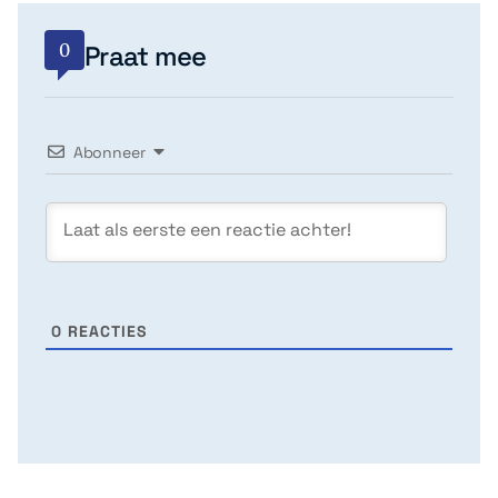
0
Praat mee
Abonneer
0
REACTIES