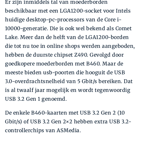
Er zijn inmiddels tal van moederborden
beschikbaar met een LGA1200-socket voor Intels
huidige desktop-pc-processors van de Core i-
10000-generatie. Die is ook wel bekend als Comet
Lake. Meer dan de helft van de LGA1200-borden
die tot nu toe in online shops werden aangeboden,
hebben de duurste chipset Z490. Gevolgd door
goedkopere moederborden met B460. Maar de
meeste bieden usb-poorten die hooguit de USB
3.0-overdrachtsnelheid van 5 Gbit/s bereiken. Dat
is al twaalf jaar mogelijk en wordt tegenwoordig
USB 3.2 Gen 1 genoemd.
De enkele B460-kaarten met USB 3.2 Gen 2 (10
Gbit/s) of USB 3.2 Gen 2×2 hebben extra USB 3.2-
controllerchips van ASMedia.