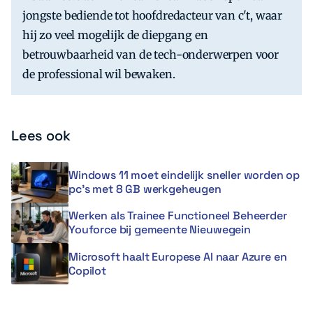
jongste bediende tot hoofdredacteur van c't, waar
hij zo veel mogelijk de diepgang en
betrouwbaarheid van de tech-onderwerpen voor
de professional wil bewaken.
Lees ook
Windows 11 moet eindelijk sneller worden op
pc’s met 8 GB werkgeheugen
Werken als Trainee Functioneel Beheerder
Youforce bij gemeente Nieuwegein
Microsoft haalt Europese AI naar Azure en
Copilot