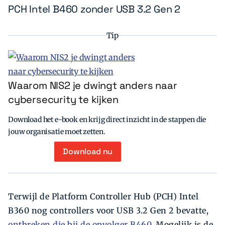
PCH Intel B460 zonder USB 3.2 Gen 2
Tip
Waarom NIS2 je dwingt anders naar
cybersecurity te kijken
Download het e-book en krijg direct inzicht in de stappen die
jouw organisatie moet zetten.
Download nu
Terwijl de Platform Controller Hub (PCH) Intel
B360 nog controllers voor USB 3.2 Gen 2 bevatte,
ontbreken die bij de opvolger B460
. Mogelijk is de