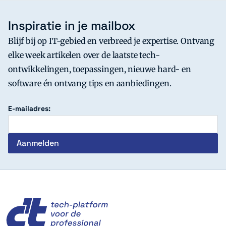
Inspiratie in je mailbox
Blijf bij op IT-gebied en verbreed je expertise. Ontvang
elke week artikelen over de laatste tech-
ontwikkelingen, toepassingen, nieuwe hard- en
software én ontvang tips en aanbiedingen.
E-mailadres:
c't