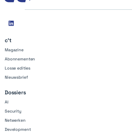
Social
linkedin
media
c't
Magazine
Abonnementen
Losse edities
Nieuwsbrief
Dossiers
AI
Security
Netwerken
Development