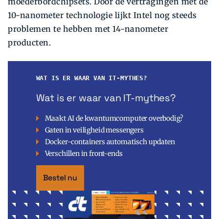
moederbordchipsets. Door de vertragingen met de
10-nanometer technologie lijkt Intel nog steeds
problemen te hebben met 14-nanometer
producten.
WAT IS ER WAAR VAN IT-MYTHES?
Wat is er waar van IT-mythes?
Maakt AI de kwantumcomputer overbodig?
Gaten in veiligheid messengers
Docker-containers automatisch updaten
Verschillen in front-ends
Bestel nu