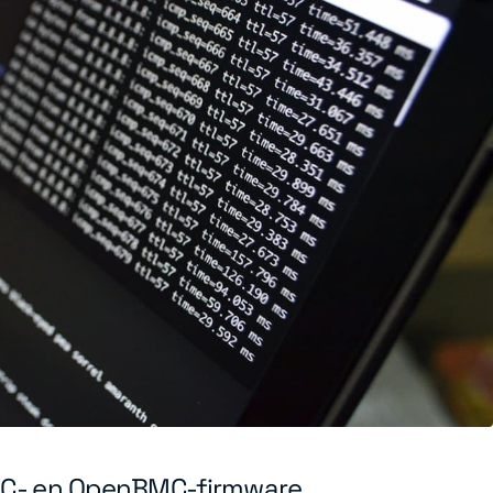
BMC- en OpenBMC-firmware