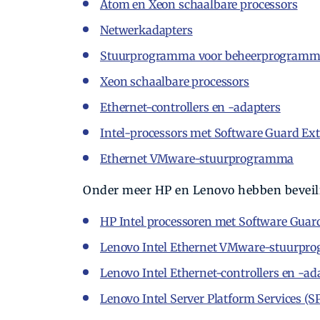
Atom en Xeon schaalbare processors
Netwerkadapters
Stuurprogramma voor beheerprogramma’
Xeon schaalbare processors
Ethernet-controllers en -adapters
Intel-processors met Software Guard Ex
Ethernet VMware-stuurprogramma
Onder meer HP en Lenovo hebben beveil
HP Intel processoren met Software Guar
Lenovo Intel Ethernet VMware-stuurp
Lenovo Intel Ethernet-controllers en -ad
Lenovo Intel Server Platform Services (S