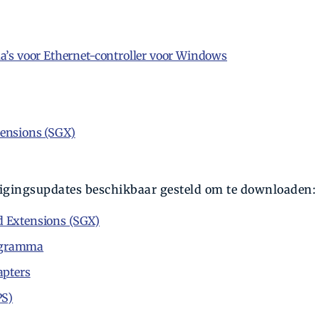
s voor Ethernet-controller voor Windows
tensions (SGX)
igingsupdates beschikbaar gesteld om te downloaden:
d Extensions (SGX)
rogramma
apters
PS)