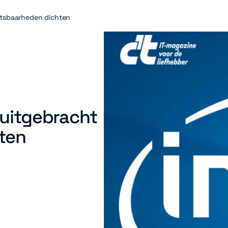
wetsbaarheden dichten
 uitgebracht
ten