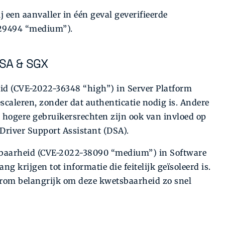
 een aanvaller in één geval geverifieerde
-29494 “medium”).
DSA & SGX
d (CVE-2022-36348 “high”) in Server Platform
scaleren, zonder dat authenticatie nodig is. Andere
 hogere gebruikersrechten zijn ook van invloed op
Driver Support Assistant (DSA).
tsbaarheid (CVE-2022-38090 “medium”) in Software
 krijgen tot informatie die feitelijk geïsoleerd is.
aarom belangrijk om deze kwetsbaarheid zo snel