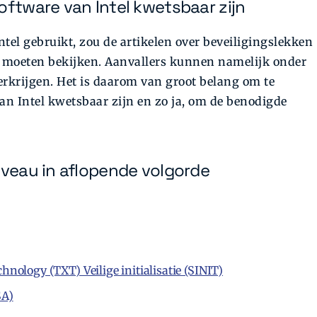
oftware van Intel kwetsbaar zijn
tel gebruikt, zou de artikelen over beveiligingslekken
t moeten bekijken. Aanvallers kunnen namelijk onder
erkrijgen. Het is daarom van groot belang om te
an Intel kwetsbaar zijn en zo ja, om de benodigde
iveau in aflopende volgorde
ology (TXT) Veilige initialisatie (SINIT)
SA)