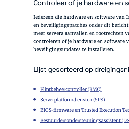
Controleer of je hardware en s
Iedereen die hardware en software van In
en beveiligingspatches onder dit berich
meer servers aanvallen en rootrechten v
controleren of je hardware en software v
beveiligingsupdates te installeren.
Lijst gesorteerd op dreigingsn
Plintbeheercontroller (BMC)
Serverplatformdiensten (SPS)
BIOS-firmware en Trusted Execution Techn
Bestuurdersondersteuningsassistent (D