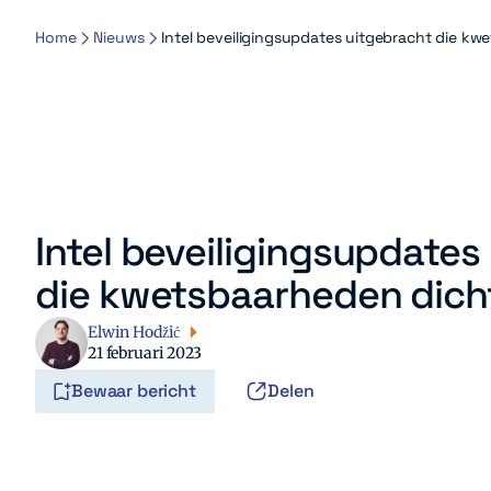
Home
Nieuws
Intel beveiligingsupdates uitgebracht die k
Intel beveiligingsupdates
die kwetsbaarheden dich
Elwin Hodžić
21 februari 2023
Bewaar bericht
Delen