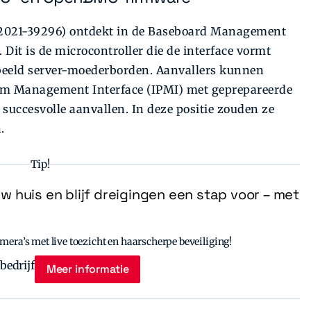
E-2021-39296) ontdekt in de Baseboard Management
it is de microcontroller die de interface vormt
beeld server-moederborden. Aanvallers kunnen
form Management Interface (IPMI) met geprepareerde
 succesvolle aanvallen. In deze positie zouden ze
.
Tip!
uw huis en blijf dreigingen een stap voor – met
era’s met live toezicht en haarscherpe beveiliging!
Meer informatie