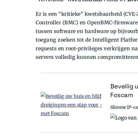
Er is een “kritieke” kwetsbaarheid (CV
Controller (BMC) en OpenBMC-firmware. D
tussen software en hardware op bijvoor
toegang zoeken tot de Intelligent Plat
requests en root-privileges verkrijgen na
servers volledig kunnen compromitteren
Beveilig 
Foscam
Slimme IP-cam