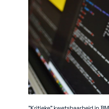
"Kritieke" kwetsbaarheid in 