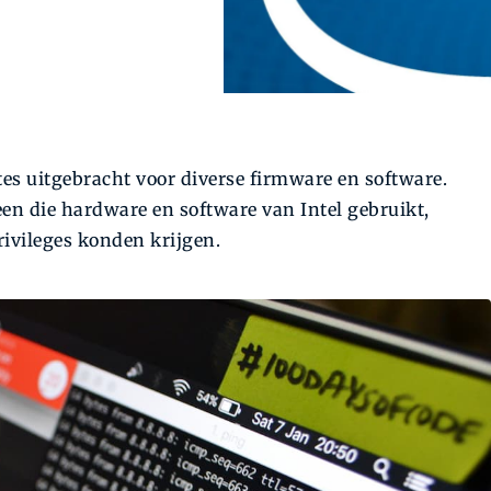
tes uitgebracht voor diverse firmware en software.
een die hardware en software van Intel gebruikt,
rivileges konden krijgen.