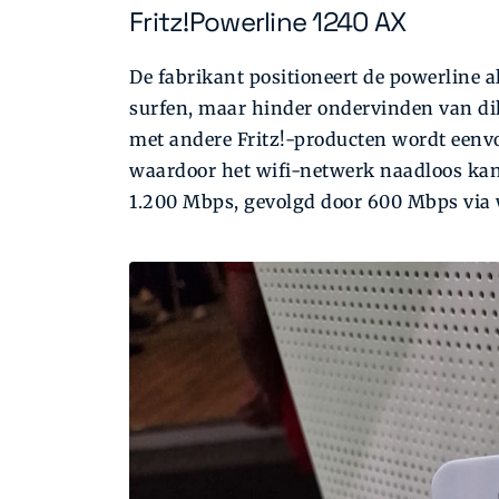
Fritz!Powerline 1240 AX
De fabrikant positioneert de powerline al
surfen, maar hinder ondervinden van dik
met andere Fritz!-producten wordt eenv
waardoor het wifi-netwerk naadloos kan 
1.200 Mbps, gevolgd door 600 Mbps via w