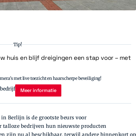
Tip!
uw huis en blijf dreigingen een stap voor – met
era’s met live toezicht en haarscherpe beveiliging!
Meer informatie
in Berlijn is de grootste beurs voor
 talloze bedrijven hun nieuwste producten
 zijn nu al beschikbaar, terwijl andere binnenkort op