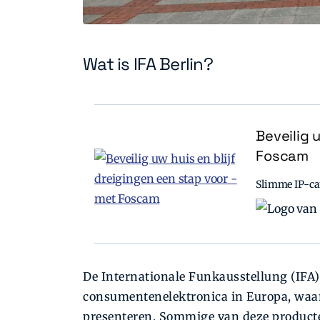
Wat is IFA Berlin?
Beveilig 
Foscam
Slimme IP-cam
De Internationale Funkausstellung (IFA) 
consumentenelektronica in Europa, waar
presenteren. Sommige van deze producten