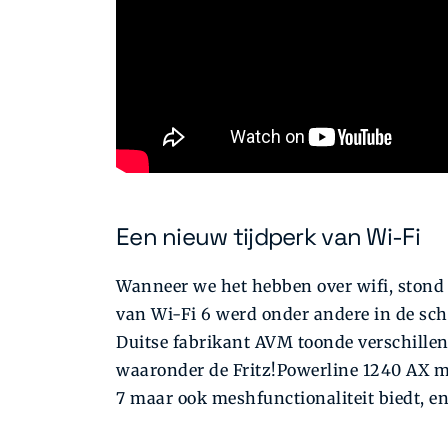
Een nieuw tijdperk van Wi-Fi
Wanneer we het hebben over wifi, stond W
van Wi-Fi 6 werd onder andere in de sc
Duitse fabrikant AVM toonde verschillen
waaronder de Fritz!Powerline 1240 AX met
7 maar ook meshfunctionaliteit biedt, en