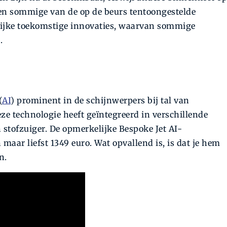
en sommige van de op de beurs tentoongestelde
lijke toekomstige innovaties, waarvan sommige
.
(
AI
) prominent in de schijnwerpers bij tal van
e technologie heeft geïntegreerd in verschillende
stofzuiger. De opmerkelijke Bespoke Jet AI-
 maar liefst 1349 euro. Wat opvallend is, is dat je hem
n.