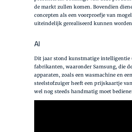
de markt zullen komen. Bovendien dien
concepten als een voorproefje van moge
uiteindelijk gerealiseerd kunnen worden
AI
Dit jaar stond kunstmatige intelligentie 
fabrikanten, waaronder Samsung, die dez
apparaten, zoals een wasmachine en een 
steelstofzuiger heeft een prijskaartje van
wel nog steeds handmatig moet bediene