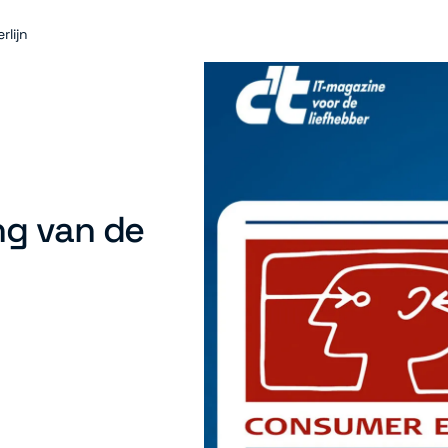
rlijn
ng van de