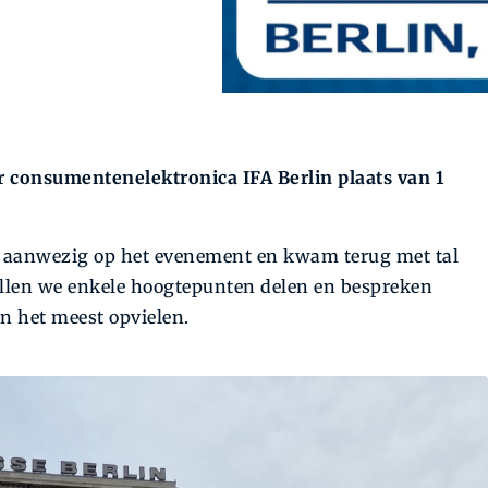
or consumentenelektronica IFA Berlin plaats van 1
ar aanwezig op het evenement en kwam terug met tal
zullen we enkele hoogtepunten delen en bespreken
n het meest opvielen.