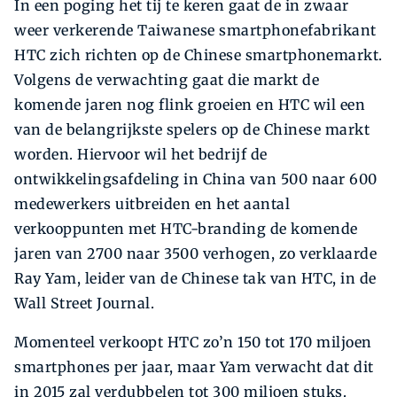
In een poging het tij te keren gaat de in zwaar
weer verkerende Taiwanese smartphonefabrikant
HTC zich richten op de Chinese smartphonemarkt.
Volgens de verwachting gaat die markt de
komende jaren nog flink groeien en HTC wil een
van de belangrijkste spelers op de Chinese markt
worden. Hiervoor wil het bedrijf de
ontwikkelingsafdeling in China van 500 naar 600
medewerkers uitbreiden en het aantal
verkooppunten met HTC-branding de komende
jaren van 2700 naar 3500 verhogen, zo verklaarde
Ray Yam, leider van de Chinese tak van HTC, in de
Wall Street Journal.
Momenteel verkoopt HTC zo’n 150 tot 170 miljoen
smartphones per jaar, maar Yam verwacht dat dit
in 2015 zal verdubbelen tot 300 miljoen stuks.