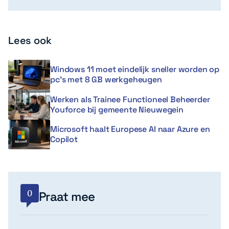
Lees ook
Windows 11 moet eindelijk sneller worden op
pc’s met 8 GB werkgeheugen
Werken als Trainee Functioneel Beheerder
Youforce bij gemeente Nieuwegein
Microsoft haalt Europese AI naar Azure en
Copilot
0
Praat mee