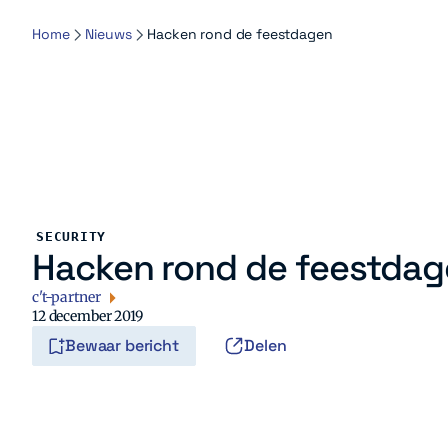
Home
Nieuws
Hacken rond de feestdagen
SECURITY
Hacken rond de feestda
c't-partner
12 december 2019
Bewaar bericht
Delen