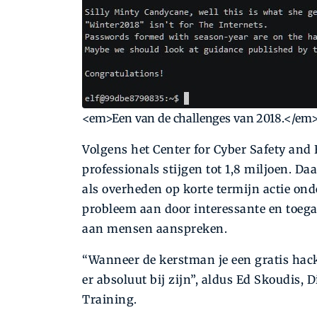
<em>Een van de challenges van 2018.</em
Volgens het Center for Cyber Safety and 
professionals stijgen tot 1,8 miljoen. Da
als overheden op korte termijn actie on
probleem aan door interessante en toegan
aan mensen aanspreken.
“Wanneer de kerstman je een gratis hack
er absoluut bij zijn”, aldus Ed Skoudis
Training.