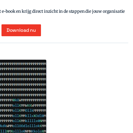
e-book en krijg direct inzicht in de stappen die jouw organisatie
Download nu