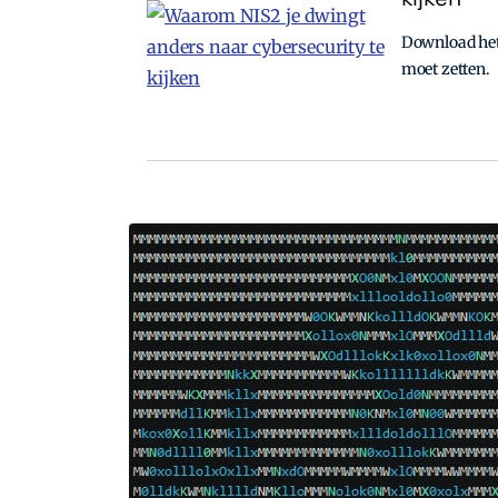
Download het 
moet zetten.