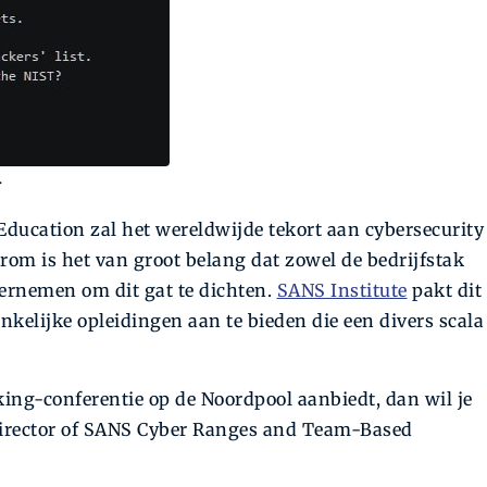
>
Education zal het wereldwijde tekort aan cybersecurity
arom is het van groot belang dat zowel de bedrijfstak
dernemen om dit gat te dichten.
SANS Institute
pakt dit
kelijke opleidingen aan te bieden die een divers scala
ing-conferentie op de Noordpool aanbiedt, dan wil je
, Director of SANS Cyber Ranges and Team-Based