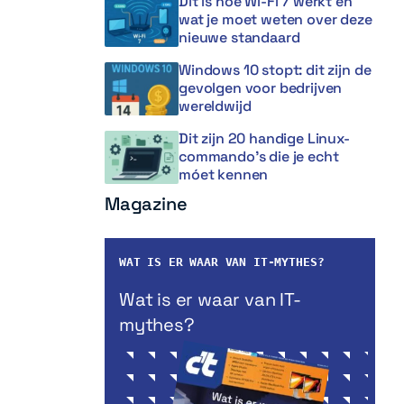
Dit is hoe Wi-Fi 7 werkt en
wat je moet weten over deze
nieuwe standaard
Windows 10 stopt: dit zijn de
gevolgen voor bedrijven
wereldwijd
Dit zijn 20 handige Linux-
commando’s die je echt
móet kennen
Magazine
WAT IS ER WAAR VAN IT-MYTHES?
Wat is er waar van IT-
mythes?