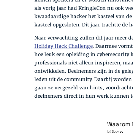
als vorig jaar had KringleCon nu ook wee
kwaadaardige hacker het kasteel van d
kasteel opgesloten. Dit jaar trachtte de
Naar verwachting zullen dit jaar meer 
Holiday Hack Challenge
. Daarmee vormt
hoe leuk een opleiding in cybersecurity 
professionals niet alleen inspireren, m
ontwikkelen. Deelnemers zijn in de gele
leden uit de community. Daarbij worden
gaan ze vergezeld van hints, voordracht
deelnemers direct in hun werk kunnen t
Waarom N
kijken