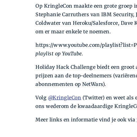
Op KringleCon maakte een grote groep i
Stephanie Carruthers van IBM Security, 
Coldwater van Heroku/Salesforce, Dave 
om er maar enkele te noemen.
https://www.youtube.com/playlist?li
playlist op YouTube.
Holiday Hack Challenge biedt een groot 
prijzen aan de top-­deelnemers (variër
abonnementen op NetWars).
Volg
@KringleCon
(Twitter) en weet als 
ons wederom de kwaadaardige KringleCo
Meer links en informatie vind je ook via