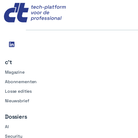
Social
linkedin
media
c't
Magazine
Abonnementen
Losse edities
Nieuwsbrief
Dossiers
AI
Security