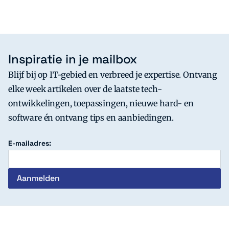
Inspiratie in je mailbox
Blijf bij op IT-gebied en verbreed je expertise. Ontvang
elke week artikelen over de laatste tech-
ontwikkelingen, toepassingen, nieuwe hard- en
software én ontvang tips en aanbiedingen.
E-mailadres:
c't