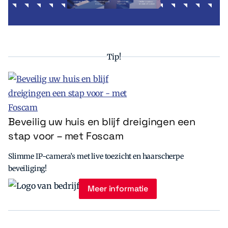
Tip!
Beveilig uw huis en blijf dreigingen een
stap voor – met Foscam
Slimme IP-camera’s met live toezicht en haarscherpe
beveiliging!
Meer informatie