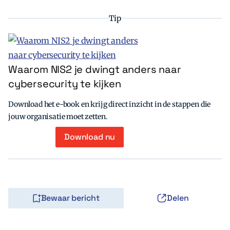
Tip
Waarom NIS2 je dwingt anders naar
cybersecurity te kijken
Download het e-book en krijg direct inzicht in de stappen die
jouw organisatie moet zetten.
Download nu
Bewaar bericht
Delen