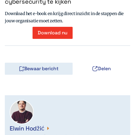
cybersecurity te kijken
Download het e-book en krijg direct inzicht in de stappen die
jouw organisatie moet zetten.
Download nu
Bewaar bericht
Delen
Elwin Hodžić