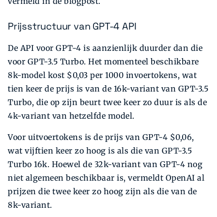
vermeld in de blogpost.
Prijsstructuur van GPT-4 API
De API voor GPT-4 is aanzienlijk duurder dan die
voor GPT-3.5 Turbo. Het momenteel beschikbare
8k-model kost $0,03 per 1000 invoertokens, wat
tien keer de prijs is van de 16k-variant van GPT-3.5
Turbo, die op zijn beurt twee keer zo duur is als de
4k-variant van hetzelfde model.
Voor uitvoertokens is de prijs van GPT-4 $0,06,
wat vijftien keer zo hoog is als die van GPT-3.5
Turbo 16k. Hoewel de 32k-variant van GPT-4 nog
niet algemeen beschikbaar is, vermeldt OpenAI al
prijzen die twee keer zo hoog zijn als die van de
8k-variant.