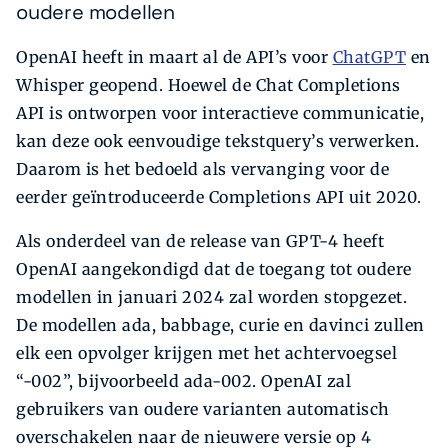
oudere modellen
OpenAI heeft in maart al de API’s voor
ChatGPT
en
Whisper geopend. Hoewel de Chat Completions
API is ontworpen voor interactieve communicatie,
kan deze ook eenvoudige tekstquery’s verwerken.
Daarom is het bedoeld als vervanging voor de
eerder geïntroduceerde Completions API uit 2020.
Als onderdeel van de release van GPT-4 heeft
OpenAI aangekondigd dat de toegang tot oudere
modellen in januari 2024 zal worden stopgezet.
De modellen ada, babbage, curie en davinci zullen
elk een opvolger krijgen met het achtervoegsel
“-002”, bijvoorbeeld ada-002. OpenAI zal
gebruikers van oudere varianten automatisch
overschakelen naar de nieuwere versie op 4