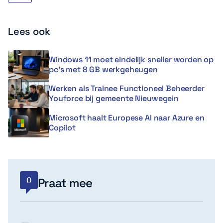
Lees ook
Windows 11 moet eindelijk sneller worden op
pc’s met 8 GB werkgeheugen
Werken als Trainee Functioneel Beheerder
Youforce bij gemeente Nieuwegein
Microsoft haalt Europese AI naar Azure en
Copilot
0
Praat mee