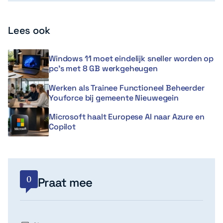
Lees ook
Windows 11 moet eindelijk sneller worden op
pc’s met 8 GB werkgeheugen
Werken als Trainee Functioneel Beheerder
Youforce bij gemeente Nieuwegein
Microsoft haalt Europese AI naar Azure en
Copilot
0
Praat mee