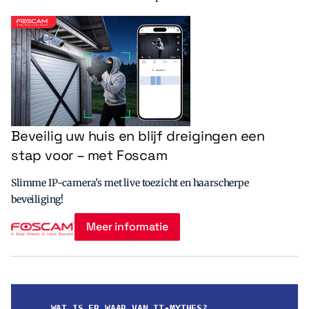
Beveilig uw huis en blijf dreigingen een
stap voor – met Foscam
Slimme IP-camera’s met live toezicht en haarscherpe
beveiliging!
Meer informatie
WAT IS ER WAAR VAN IT-MYTHES?