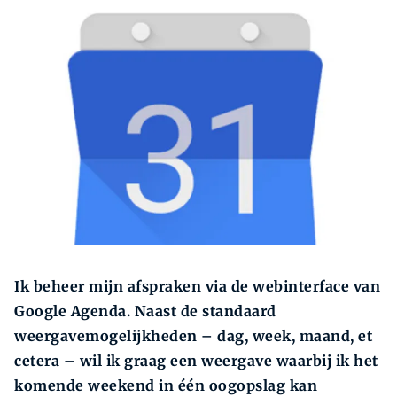
Zoeken
Zoek
Ik beheer mijn afspraken via de web­interface van
Google Agenda. Naast de standaard
weergavemogelijkheden – dag, week, maand, et
cetera – wil ik graag een weergave waarbij ik het
komende weekend in één oogopslag kan