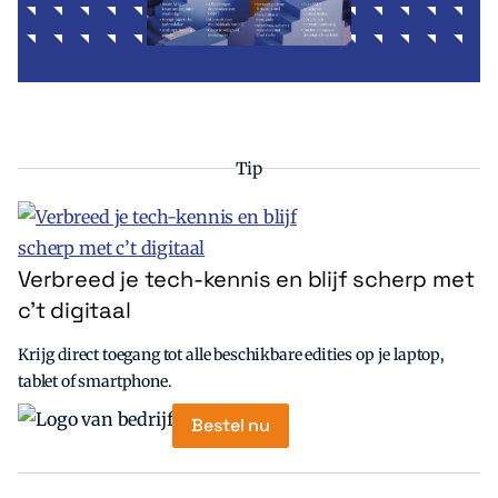
Tip
Verbreed je tech-kennis en blijf scherp met
c’t digitaal
Krijg direct toegang tot alle beschikbare edities op je laptop,
tablet of smartphone.
Bestel nu