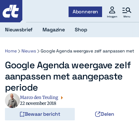
c't
Abonneren
Menu
Inloggen
Nieuwsbrief
Magazine
Shop
Home
Nieuws
Google Agenda weergave zelf aanpassen met a
Google Agenda weergave zelf
aanpassen met aangepaste
periode
Marco den Teuling
22 november 2018
Bewaar bericht
Delen