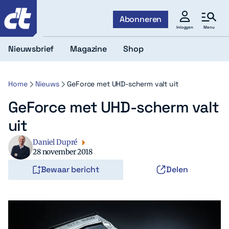
c't
Abonneren
Menu
Inloggen
Nieuwsbrief
Magazine
Shop
Home
Nieuws
GeForce met UHD-scherm valt uit
GeForce met UHD-scherm valt
uit
Daniel Dupré
28 november 2018
Bewaar bericht
Delen