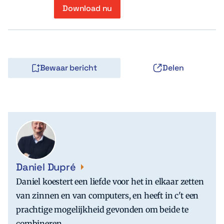
Download nu
Bewaar bericht
Delen
Daniel Dupré
Daniel koestert een liefde voor het in elkaar zetten
van zinnen en van computers, en heeft in c't een
prachtige mogelijkheid gevonden om beide te
combineren.